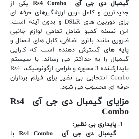
گیمبال دی جی آی Rs4 Combo
یکی از
جدیدترین و کامل ترین لرزشگیرهای حرفه ای
برای دوربین های DSLR و بدون آینه است.
این نسخه کمبو شامل تمامی لوازم جانبی
ضروری مانند باتری اضافی، کابل های اتصال و
پایه های گسترش دهنده است که کارایی
گیمبال را به حداکثر می رساند. با سیستم
پایدارکننده 3 محوره و طراحی ارگونومیک، Rs4
Combo انتخابی بی نظیر برای فیلم برداران
حرفه ای محسوب می شود.
مزایای گیمبال دی جی آی Rs4
Combo
پایداری بی نظیر:
گیمبال دی جی آی Rs4 Combo
با