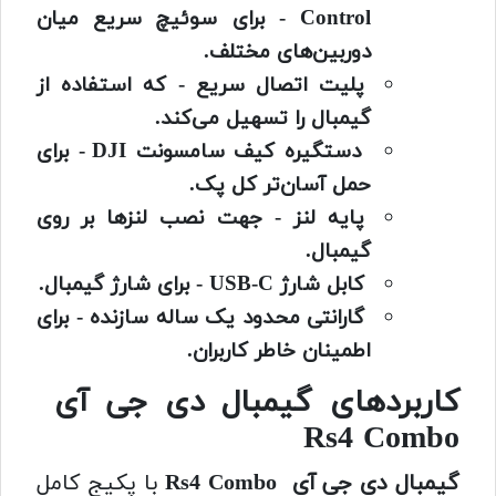
Control - برای سوئیچ سریع میان
دوربین‌های مختلف.
پلیت اتصال سریع - که استفاده از
گیمبال را تسهیل می‌کند.
دستگیره کیف سامسونت DJI - برای
حمل آسان‌تر کل پک.
پایه لنز - جهت نصب لنزها بر روی
گیمبال.
کابل شارژ USB-C - برای شارژ گیمبال.
گارانتی محدود یک ساله سازنده - برای
اطمینان خاطر کاربران.
کاربردهای گیمبال دی جی آی
Rs4 Combo
گیمبال دی جی آی Rs4 Combo
با پکیج کامل