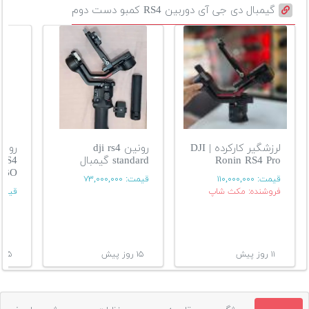
گیمبال دی جی آی دوربین RS4 کمبو دست دوم
لرزشگیر کارکرده | DJI
رونین dji rs4
Ronin RS4 Pro
standard گیمبال
RS4
MBO
قیمت:
۱۱۰,۰۰۰,۰۰۰
قیمت:
۷۳,۰۰۰,۰۰۰
فروشنده: مکث شاپ
قیمت
۱۱ روز پیش
۱۵ روز پیش
۱۵ روز پیش