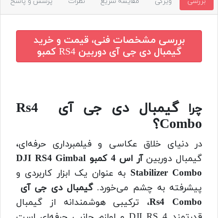
بررسی
ویژگی
مقایسه سریع
نظرات
پرسش و پاسخ
بررسی مشخصات فنی، قیمت و خرید
گیمبال دی جی آی دوربین RS4 کمبو
گیمبال دی جی آی Rs4
چرا
Combo؟
در دنیای خلاق عکاسی و فیلمبرداری حرفه‌ای،
گیمبال دوربین
آر اس 4 کمبو DJI RS4 Gimbal
Stabilizer Combo
به عنوان یک ابزار کاربردی و
پیشرفته به چشم می‌خورد.
گیمبال دی جی آی
Rs4 Combo
، ترکیبی هوشمندانه از گیمبال
قدرتمند DJI RS 4 و لوازم جانبی حرفه‌ای است