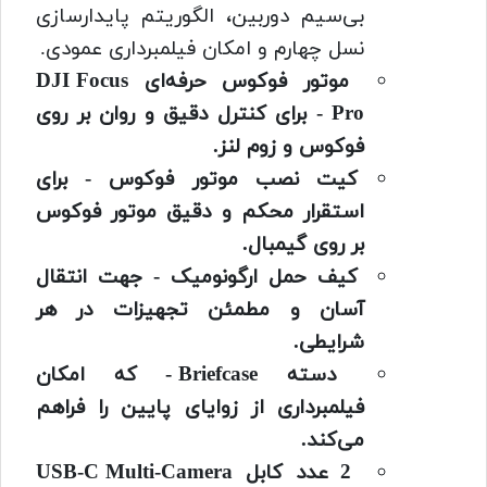
بی‌سیم دوربین، الگوریتم پایدارسازی
نسل چهارم و امکان فیلمبرداری عمودی.
موتور فوکوس حرفه‌ای DJI Focus
Pro - برای کنترل دقیق و روان بر روی
فوکوس و زوم لنز.
کیت نصب موتور فوکوس - برای
استقرار محکم و دقیق موتور فوکوس
بر روی گیمبال.
کیف حمل ارگونومیک - جهت انتقال
آسان و مطمئن تجهیزات در هر
شرایطی.
دسته Briefcase - که امکان
فیلمبرداری از زوایای پایین را فراهم
می‌کند.
2 عدد کابل USB-C Multi-Camera