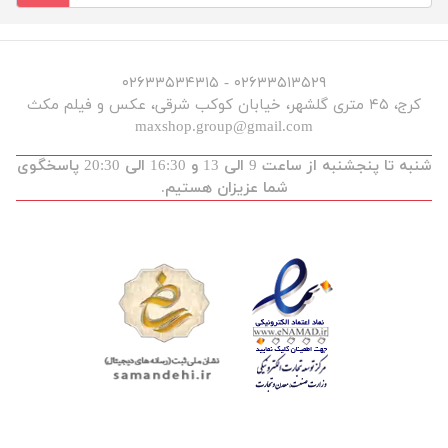
۰۲۶۳۳۵۱۳۵۲۹ - ۰۲۶۳۳۵۳۴۳۱۵
کرج، ۴۵ متری گلشهر، خیابان کوکب شرقی، عکس و فیلم مکث
maxshop.group@gmail.com
شنبه تا پنجشنبه از ساعت 9 الی 13 و 16:30 الی 20:30 پاسخگوی
شما عزیزان هستیم.
توسعه و طراحی :
maxdev