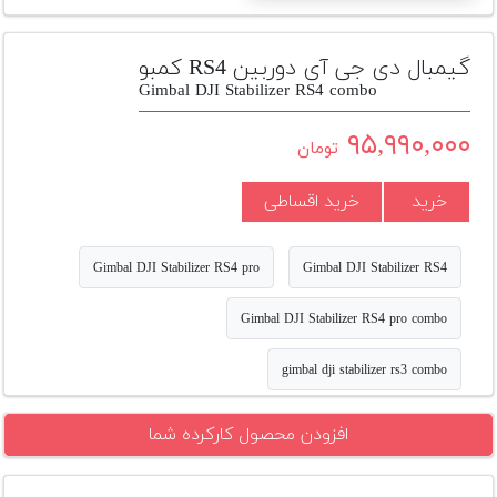
تجهیزات
مکث
گیمبال دی جی آی دوربین RS4 کمبو
پلاس
Gimbal DJI Stabilizer RS4 combo
افزودن
۹۵,۹۹۰,۰۰۰
تومان
محصول
دست
خرید
خرید اقساطی
دوم
لیست
Gimbal DJI Stabilizer RS4 pro
Gimbal DJI Stabilizer RS4
قیمت
دوربین
Gimbal DJI Stabilizer RS4 pro combo
بله
gimbal dji stabilizer rs3 combo
افزودن محصول کارکرده شما