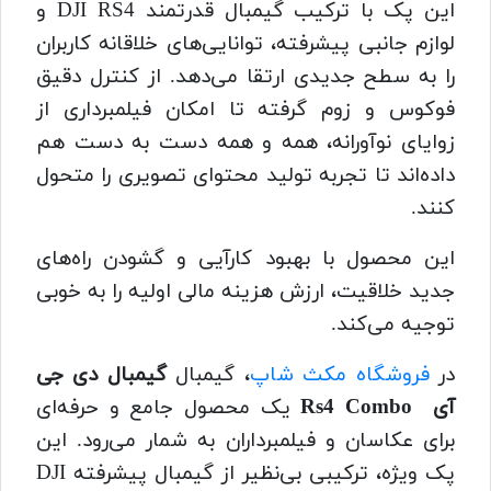
این پک با ترکیب گیمبال قدرتمند DJI RS4 و
لوازم جانبی پیشرفته، توانایی‌های خلاقانه کاربران
را به سطح جدیدی ارتقا می‌دهد. از کنترل دقیق
فوکوس و زوم گرفته تا امکان فیلمبرداری از
زوایای نوآورانه، همه و همه دست به دست هم
داده‌اند تا تجربه تولید محتوای تصویری را متحول
کنند.
این محصول با بهبود کارآیی و گشودن راه‌های
جدید خلاقیت، ارزش هزینه‌ مالی اولیه را به خوبی
توجیه می‌کند.
در
فروشگاه مکث شاپ
، گیمبال
گیمبال دی جی
آی Rs4 Combo
یک محصول جامع و حرفه‌ای
برای عکاسان و فیلمبرداران به شمار می‌رود. این
پک ویژه، ترکیبی بی‌نظیر از گیمبال پیشرفته DJI