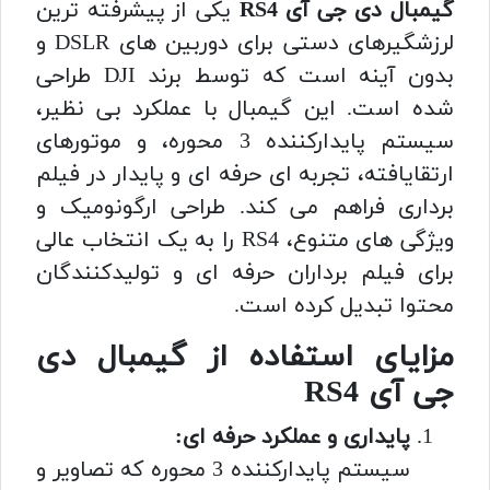
گیمبال دی جی آی RS4
یکی از پیشرفته ترین
لرزشگیرهای دستی برای دوربین های DSLR و
بدون آینه است که توسط برند DJI طراحی
شده است. این گیمبال با عملکرد بی نظیر،
سیستم پایدارکننده 3 محوره، و موتورهای
ارتقایافته، تجربه ای حرفه ای و پایدار در فیلم
برداری فراهم می کند. طراحی ارگونومیک و
ویژگی های متنوع، RS4 را به یک انتخاب عالی
برای فیلم برداران حرفه ای و تولیدکنندگان
محتوا تبدیل کرده است.
مزایای استفاده از گیمبال دی
جی آی RS4
پایداری و عملکرد حرفه ای:
سیستم پایدارکننده 3 محوره که تصاویر و