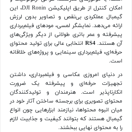
امکان کنترل از طریق اپلیکیشن DJI Ronin، این
گیمبال عملکردی بی‌نقص و تصاویر بدون لرزش
ارائه می‌دهد. نمایشگر لمسی، مودهای فیلم‌برداری
پیشرفته و عمر باتری طولانی از دیگر ویژگی‌های
آن هستند.
RS4
انتخابی عالی برای تولید محتوای
حرفه‌ای، فیلم‌برداری سینمایی و پروژه‌های خلاقانه
است.
در دنیای امروزی عکاسی و فیلمبرداری، داشتن
تجهیزات حرفه‌ای و پیشرفته یک ضرورت
انکارناپذیر است. هنرمندان و تولیدکنندگان
محتوای تصویری برای برجسته ساختن آثار خود در
میان انبوه محتواها، نیازمند ابزارهایی چون انواع
گیمبال هستند که بتوانند کیفیت و جذابیت لازم
را به محتوای نهایی ببخشند.