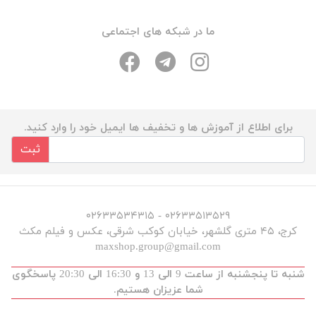
ما در شبکه های اجتماعی
برای اطلاع از آموزش ها و تخفیف ها ایمیل خود را وارد کنید.
ثبت
۰۲۶۳۳۵۱۳۵۲۹ - ۰۲۶۳۳۵۳۴۳۱۵
کرج، ۴۵ متری گلشهر، خیابان کوکب شرقی، عکس و فیلم مکث
maxshop.group@gmail.com
شنبه تا پنجشنبه از ساعت 9 الی 13 و 16:30 الی 20:30 پاسخگوی
شما عزیزان هستیم.