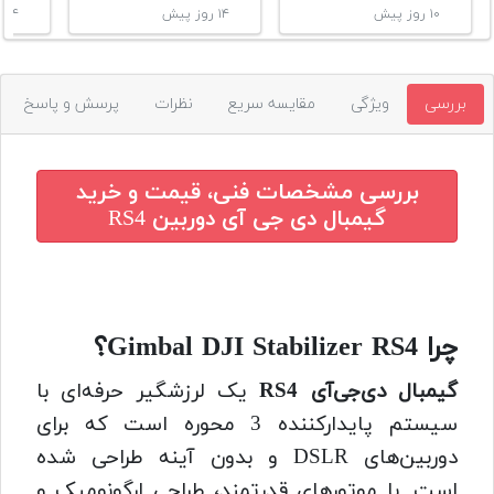
۱۰ روز پیش
۱۴ روز پیش
۱۴ روز پیش
بررسی
ویژگی
مقایسه سریع
نظرات
پرسش و پاسخ
بررسی مشخصات فنی، قیمت و خرید
گیمبال دی جی آی دوربین RS4
چرا Gimbal DJI Stabilizer RS4؟
گیمبال دی‌جی‌آی RS4
یک لرزشگیر حرفه‌ای با
سیستم پایدارکننده 3 محوره است که برای
دوربین‌های DSLR و بدون آینه طراحی شده
است. با موتورهای قدرتمند، طراحی ارگونومیک و