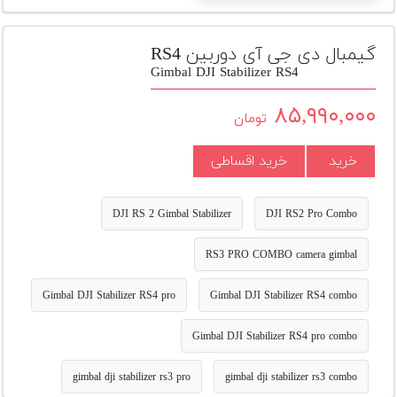
تجهیزات
مکث
گیمبال دی جی آی دوربین RS4
پلاس
Gimbal DJI Stabilizer RS4
افزودن
۸۵,۹۹۰,۰۰۰
تومان
محصول
دست
خرید
خرید اقساطی
دوم
لیست
DJI RS 2 Gimbal Stabilizer
DJI RS2 Pro Combo
قیمت
دوربین
RS3 PRO COMBO camera gimbal
بله
Gimbal DJI Stabilizer RS4 pro
Gimbal DJI Stabilizer RS4 combo
Gimbal DJI Stabilizer RS4 pro combo
gimbal dji stabilizer rs3 pro
gimbal dji stabilizer rs3 combo