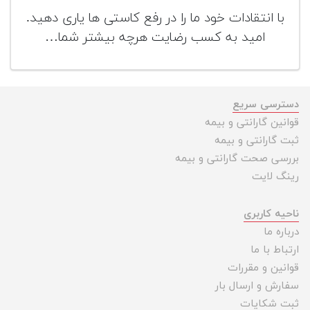
تجهیزات
با انتقادات خود ما را در رفع کاستی ها یاری دهید.
امید به کسب رضایت هرچه بیشتر شما…
مکث
پلاس
افزودن
محصول
دسترسی سریع
دست
قوانین گارانتی و بیمه
دوم
ثبت گارانتی و بیمه
لیست
بررسی صحت گارانتی و بیمه
قیمت
رینگ لایت
دوربین
ناحیه کاربری
بله
درباره ما
ارتباط با ما
قوانین و مقررات
سفارش و ارسال بار
ثبت شکایات