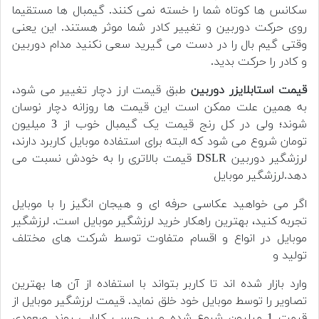
سکانس ها کوتاه شما را خسته نمی کنند. گیمبال ها مستقیما
روی حرکت دوربین و تغییر کادر شما موثر هستند. این یعنی
وقتی گیم بال را در دست می گیرید سعی نکنید مدام دوربین
و کادر را حرکت بدید.
قیمت استابلایزر دوربین
طبق قیمت ارز دچار تغییر می شود،
به همین علت ممکن است این قیمت ها روزانه دچار نوسان
شوند؛ ولی در کل رنج قیمت یک گیمبال خوب از 3 میلیون
تومان شروع می شود که البته برای استفاده موبایل کاربرد دارند،
لرزشگیر دوربین DSLR قیمت بالاتری را به خودش نسبت می
دهد.لرزشگیر موبایل
اگر می خواهید عکاسی حرفه ای و هیجان انگیز را با موبایل
تجربه کنید، بهترین راهکار خرید لرزشگیر موبایل است. لرزشگیر
موبایل در انواع و اقسام متفاوت توسط شرکت های مختلف
تولید و
وارد بازار شده اند تا کاربر بتواند با استفاده از آن ها بهترین
تصاویر را توسط موبایل خود خلق نماید. قیمت لرزشگیر موبایل از
قیمت 1 میلیون شروع شده و بر حسب کارایی روند صعودی