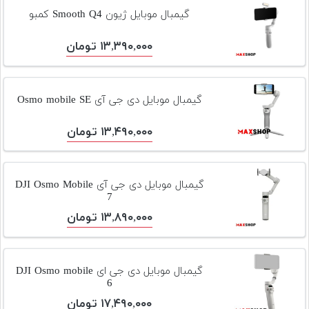
تجهیزات
گیمبال موبایل ژیون Smooth Q4 کمبو
مکث
۱۳,۳۹۰,۰۰۰ تومان
پلاس
افزودن
محصول
گیمبال موبایل دی جی آی Osmo mobile SE
دست
دوم
۱۳,۴۹۰,۰۰۰ تومان
لیست
قیمت
گیمبال موبایل دی جی آی DJI Osmo Mobile
دوربین
7
۱۳,۸۹۰,۰۰۰ تومان
بله
گیمبال موبایل دی جی ای DJI Osmo mobile
6
۱۷,۴۹۰,۰۰۰ تومان