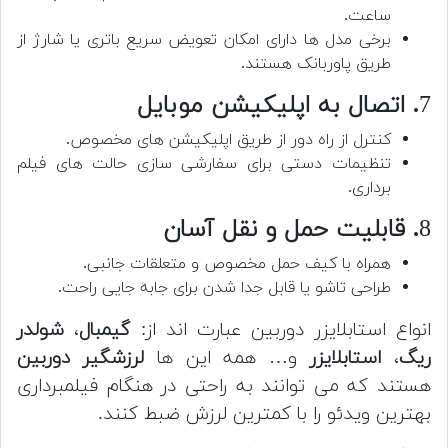
ساعت.
برخی مدل ها دارای امکان تعویض سریع باتری یا شارژ از
طریق پاوربانک هستند.
7
. اتصال به اپلیکیشن موبایل
کنترل از راه دور از طریق اپلیکیشن های مخصوص.
تنظیمات دستی برای سفارشی سازی حالت های فیلم
برداری.
8
. قابلیت حمل و نقل آسان
همراه با کیف حمل مخصوص و متعلقات جانبی.
طراحی تاشو یا قابل جدا شدن برای جابه جایی راحت.
انواع استابلایزر دوربین عبارت اند از:
گیمبال
،
شولدر
ریگ
،
استابلایزر
و… همه این ها
لرزشگیر دوربین
هستند که می توانند به راحتی در هنگام فیلمبرداری
بهترین ویدئو را با کمترین لرزش ضبط کنند.