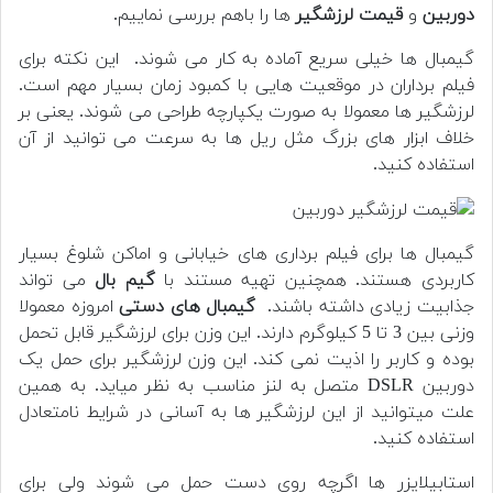
دوربین
و
قیمت لرزشگیر
ها را باهم بررسی نماییم.
گیمبال ها خیلی سریع آماده به کار می شوند. این نکته برای
فیلم برداران در موقعیت هایی با کمبود زمان بسیار مهم است.
لرزشگیر ها معمولا به صورت یکپارچه طراحی می شوند. یعنی بر
خلاف ابزار های بزرگ مثل ریل ها به سرعت می توانید از آن
استفاده کنید.
گیمبال ها برای فیلم برداری های خیابانی و اماکن شلوغ بسیار
کاربردی هستند. همچنین تهیه مستند با
گیم بال
می تواند
جذابیت زیادی داشته باشند.
گیمبال های دستی
امروزه معمولا
وزنی بین 3 تا 5 کیلوگرم دارند. این وزن برای لرزشگیر قابل تحمل
بوده و کاربر را اذیت نمی کند. این وزن لرزشگیر برای حمل یک
دوربین DSLR متصل به لنز مناسب به نظر میاید. به همین
علت میتوانید از این لرزشگیر ها به آسانی در شرایط نامتعادل
استفاده کنید.
استابیلایزر ها اگرچه روی دست حمل می شوند ولی برای