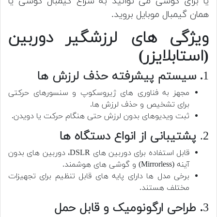
یا برای گوشی می توانید به سراغ گیمبال گوشی یا
همان گیمبال موبایل بروید.
ویژگی های لرزشگیر دوربین
(استابلایزر)
1
. سیستم پیشرفته حذف لرزش ها
مجهز به فناوری های ژیروسکوپ و سنسورهای حرکتی
برای تشخیص و حذف لرزش ها.
ثبت ویدیوهای بدون لرزش حتی هنگام حرکت یا دویدن.
2.
پشتیبانی از انواع دستگاه ها
قابل استفاده برای دوربین های DSLR، دوربین های بدون
آینه (Mirrorless) و گوشی های هوشمند.
برخی مدل ها دارای پایه های قابل تنظیم برای تجهیزات
مختلف هستند.
3
. طراحی ارگونومیک و قابل حمل