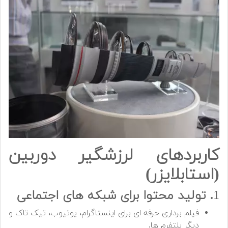
کاربردهای لرزشگیر دوربین
(استابلایزر)
1
. تولید محتوا برای شبکه های اجتماعی
فیلم برداری حرفه ای برای اینستاگرام، یوتیوب، تیک تاک و
دیگر پلتفرم ها.