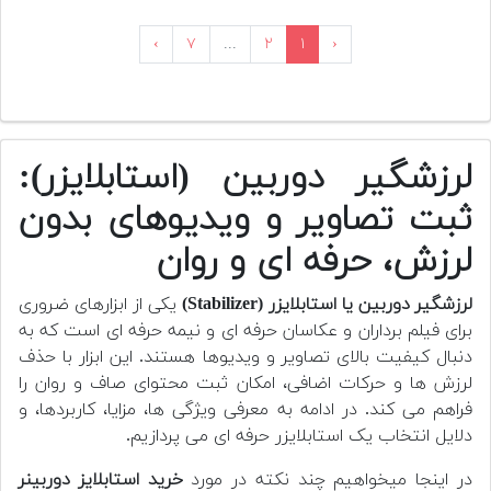
›
۷
...
۲
۱
‹
لرزشگیر دوربین (استابلایزر):
ثبت تصاویر و ویدیوهای بدون
لرزش، حرفه ای و روان
لرزشگیر دوربین یا استابلایزر (Stabilizer)
یکی از ابزارهای ضروری
برای فیلم برداران و عکاسان حرفه ای و نیمه حرفه ای است که به
دنبال کیفیت بالای تصاویر و ویدیوها هستند. این ابزار با حذف
لرزش ها و حرکات اضافی، امکان ثبت محتوای صاف و روان را
فراهم می کند. در ادامه به معرفی ویژگی ها، مزایا، کاربردها، و
دلایل انتخاب یک استابلایزر حرفه ای می پردازیم.
در اینجا میخواهیم چند نکته در مورد
خرید استابلایز دوربینر