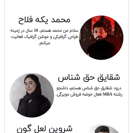
محمد یکه فلاح
سلام من محمد هستم. 10 سال در زمینه
طراحی گرافیکی و موشن گرافیک فعالیت
میکنم.
شقایق حق شناس
درود شقایق حق شناس هستم، داشجو
رشته MBA فعال حوضه فروش مویرگی.
شروین لعل گون