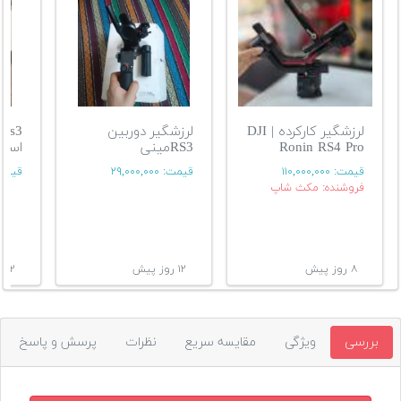
لرزشگیر کارکرده | DJI
لرزشگیر دوربین
Ronin RS4 Pro
RS3مینی
استان
قیمت:
۱۱۰,۰۰۰,۰۰۰
قیمت:
۲۹,۰۰۰,۰۰۰
قیمت
فروشنده: مکث شاپ
۸ روز پیش
۱۲ روز پیش
۱۲ روز پیش
بررسی
ویژگی
مقایسه سریع
نظرات
پرسش و پاسخ