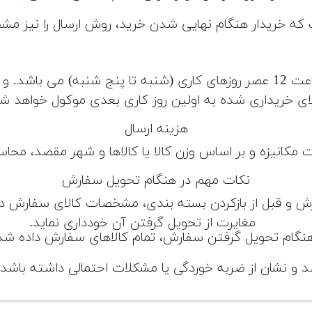
 که خریدار هنگام نهایی شدن خرید، روش ارسال را نیز م
به خاطر داشته باشید که ساعت کاری انبار مکث تا ساعت 12 عصر روزهای کاری (ش
ای خریداری شده به اولین روز کاری بعدی موکول خواهد ش
هزینه ارسال
مکانیزه و بر اساس وزن کالا یا کالاها و شهر مقصد، مح
نکات مهم در هنگام تحویل سفارش
قبل از بازکردن بسته بندی، مشخصات کالای سفارش داده 
مغایرت از تحویل گرفتن آن خودداری نماید.
ام تحویل گرفتن سفارش، تمام کالاهای سفارش داده شده 
شد و نشان از ضربه خوردگی یا مشکلات احتمالی داشته باشد،