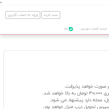
+
سبد خرید
ورود به حساب کاربری
لیست قیمت دوربین
بله
کسپرس تحویل درب منزل خواهد بود.