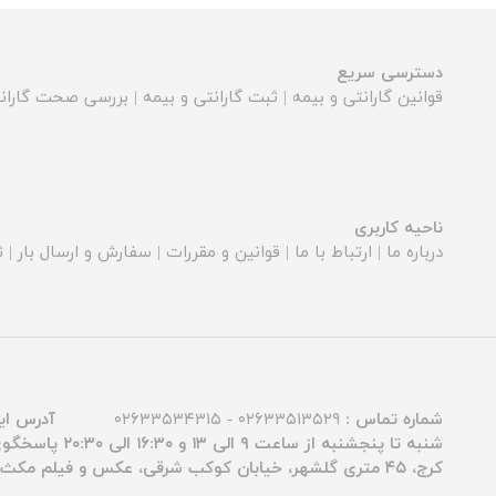
دسترسی سریع
قوانین گارانتی و بیمه
|
ثبت گارانتی و بیمه
|
بررسی صحت گارانت
ناحیه کاربری
درباره ما
|
ارتباط با ما
|
قوانین و مقررات
|
سفارش و ارسال بار
|
ث
شماره تماس :
۰۲۶۳۳۵۱۳۵۲۹ - ۰۲۶۳۳۵۳۴۳۱۵
آدرس ای
شنبه تا پنجشنبه از ساعت ۹ الی ۱۳ و ۱۶:۳۰ الی ۲۰:۳۰ پاسخگوی شما عزیزان هستیم.
کرج، ۴۵ متری گلشهر، خیابان کوکب شرقی، عکس و فیلم مکث