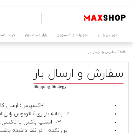
دوربین و لنز
تجهیزات و اکسسوری
بازار دست دوم
خرید اقسا
خانه
/
سفارش و ارسال بار
سفارش و ارسال بار
Shipping Strategy
۱-اکسپرس: ارسال کالای خریداری شده شما توسط پست، تیپاکس و یا ایران پیام صورت خواهد پذیرفت.
۲- پایانه باربری / اتوبوس رانی:این گزینه برای کالاهای سنگین به صرفه تر است. هزینه باربری ۳۰٫۰۰۰ تومان به بالا خواهد شد.
۳- اسنپ باکس یا تاکسی: برای سفارشات درون شهری که مشتری برای دریافت محصول، عجله دارد پیشنهاد می شود.
این نکته را در نظر داشته باش