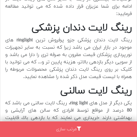
ادامه برای شما عزیزان قرار داده شده که می توانید مطالعه
فرمایید:
رینگ لایت دندان پزشکی
رینگ لایت دندان پزشکی جزو پرفروش ترین ringlight های
موجود در بازار ایران می باشد زیرا که نسبت به سایر تجهیزات
نورپردازی پزشکان قیمت مقرون به صرفه تری را دارا می باشد و
از سویی دیگر بازدهی بالاتر، هزینه پایین تر و... که می توانید با
کلیک بر روی
رینگ لایت دندان پزشکی
محصولات مربوطه را
همراه با لیست قیمت مدل ذکر شده را مشاهده نمایید.
رینگ لایت سالنی
یکی دیگر از مدل های ring light، رینگ لایت سالنی می باشد که
80 درصد از مواقع توسط افرادی که سالن های آرایشی و
بهداشتی دارند خریداری می نمایند که با بازدهی بالا، قابلیت
تعویض شدت نور، برد موثر 2 نیم متری و.... که می توانید با
مرتب سازی
کلیک بر روی
رینگ لایت سالنی
انواع آن را همراه با لیست