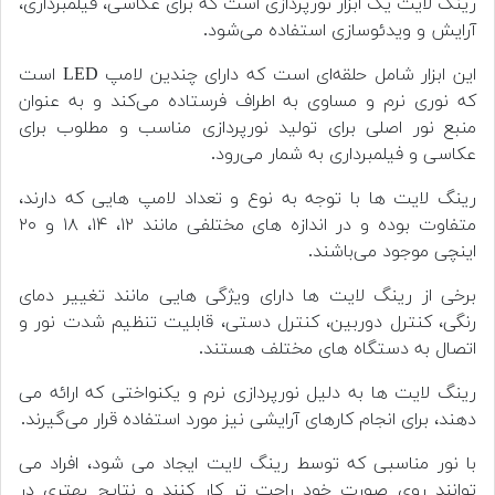
رینگ لایت یک ابزار نورپردازی است که برای عکاسی، فیلمبرداری،
آرایش و ویدئوسازی استفاده می‌شود.
این ابزار شامل حلقه‌ای است که دارای چندین لامپ LED است
که نوری نرم و مساوی به اطراف فرستاده می‌کند و به عنوان
منبع نور اصلی برای تولید نورپردازی مناسب و مطلوب برای
عکاسی و فیلمبرداری به شمار می‌رود.
رینگ لایت ها با توجه به نوع و تعداد لامپ هایی که دارند،
متفاوت بوده و در اندازه های مختلفی مانند ۱۲، ۱۴، ۱۸ و ۲۰
اینچی موجود می‌باشند.
برخی از رینگ لایت ها دارای ویژگی هایی مانند تغییر دمای
رنگی، کنترل دوربین، کنترل دستی، قابلیت تنظیم شدت نور و
اتصال به دستگاه های مختلف هستند.
رینگ لایت ها به دلیل نورپردازی نرم و یکنواختی که ارائه می
دهند، برای انجام کارهای آرایشی نیز مورد استفاده قرار می‌گیرند.
با نور مناسبی که توسط رینگ لایت ایجاد می شود، افراد می
توانند روی صورت خود راحت تر کار کنند و نتایج بهتری در