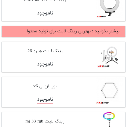
رینگ لایت SM-1888 II
ناموجود
بیشتر بخوانید :
بهترین رینگ لایت برای تولید محتوا
رینگ لایت هیرو 26
ناموجود
نور بازویی v6
ناموجود
رینگ لایت mj 33 rgb