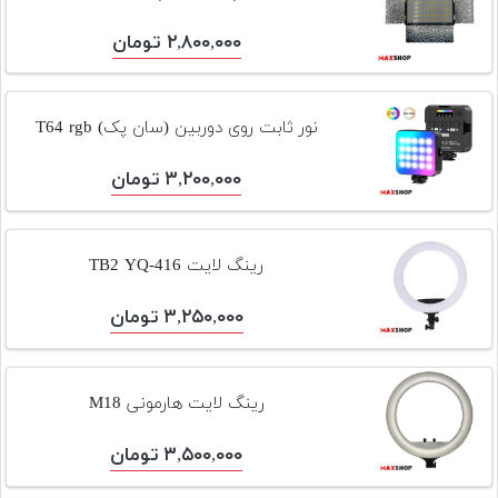
۲,۸۰۰,۰۰۰ تومان
نور ثابت روی دوربین (سان پک) T64 rgb
۳,۲۰۰,۰۰۰ تومان
رینگ لایت TB2 YQ-416
۳,۲۵۰,۰۰۰ تومان
رینگ لایت هارمونی M18
۳,۵۰۰,۰۰۰ تومان