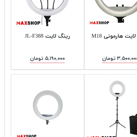
ایت هارمونی M18
رینگ لایت JL-F388
۳,۵۰۰,۰ تومان
۵,۱۹۰,۰۰۰ تومان