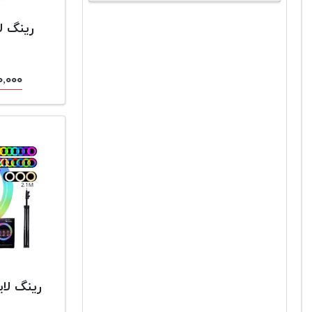
رینگ لایت 
,۱۹۰,۰۰۰
رینگ لایت RGB