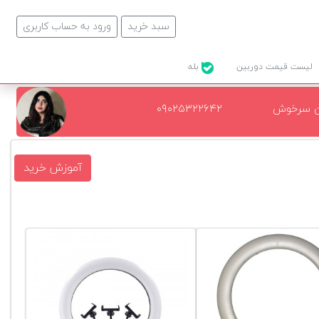
سبد خرید
ورود به حساب کاربری
لیست قیمت دوربین
بله
ن سرخوش
۰۹۰۲۵۳۲۲۶۴۲
آموزش خرید