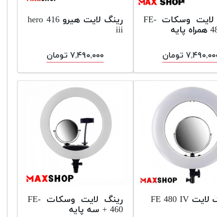
رینگ لایت وسکات FE-
رینگ لایت هیرو hero 416
پایه
iii
۷,۴۹۰,۰ تومان
۷,۴۹۰,۰۰۰ تومان
یت FE 480 IV
رینگ لایت وسکات FE-
460 + سه پایه