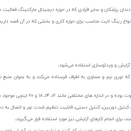
ا، دندان پزشکان و سایر افرادی که در حوزه دیجیتال مارکتینگ فعالیت می
 انواع رینگ لایت مناسب برای حوزه کاری و بخشی که در آن قصد دار
 آرایش و ویدئوسازی استفاده می‌شود.
 شامل حلقه‌ای است که دارای چندین لامپ LED است که نوری نرم و مساوی به اطراف فرستاده م
 مختلفی مانند ۱۲، ۱۴، ۱۸ و ۲۰ اینچی موجود می‌باشند.
گی، کنترل دوربین، کنترل دستی، قابلیت تنظیم شدت نور و اتصال به
، برای انجام کارهای آرایشی نیز مورد استفاده قرار می‌گیرند.
ند روی صورت خود راحت تر کار کنند و نتایج بهتری در آرایش خود ببی