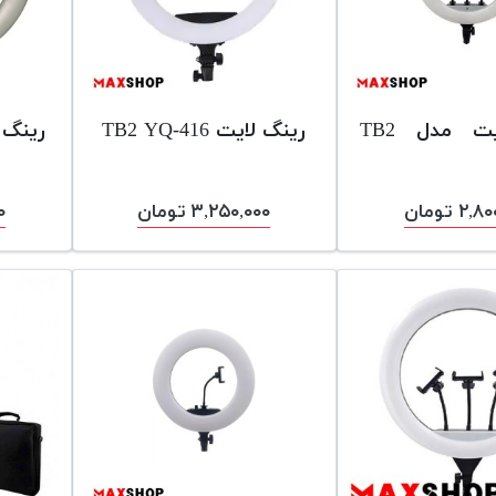
رینگ لایت مدل TB2
رینگ لایت TB2 YQ-416
رینگ ل
۲ تومان
۳,۲۵۰,۰۰۰ تومان
۰۰