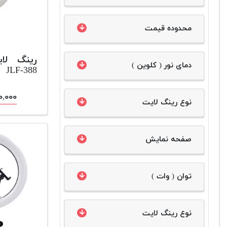
محدوده قیمت
دمای نور ( کلوین )
JLF-388
,۸۰۰,۰۰۰
نوع رینگ لایت
صفحه نمایش
توان ( وات )
نوع رینگ لایت