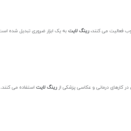
تیوب فعالیت می کنند،
رینگ لایت
به یک ابزار ضروری تبدیل شده است
ر کارهای درمانی و عکاسی پزشکی از
رینگ لایت
استفاده می کنند.