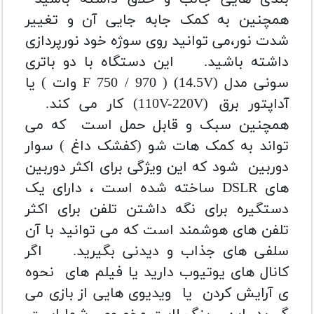
همچنین به کمک جابه جایی آن و تغییر
شدت نور،می توانید روی سوژه خود نورپردازی
داشته باشید.
این دستگاه با دو باتری
سونی مدل (14.5V) ( F 750 / 970 وات ) یا
آداپتور برق (110V-220V) کار می کند.
همچنین سبک و قابل حمل است که می
تواند به کمک هات شو (کفشک داغ ) سوار
دوربین شود که این ویژگی برای اکثر دوربین
های DSLR ساخته شده است ، دارای یک
دستگیره برای نگه داشتن تلفن برای اکثر
تلفن های هوشمند است که می توانید با آن
سلفی های جذاب و دیدنی بگیرید.
اگر
کانال های یوتیوب دارید یا فیلم های نحوه
ی آرایش کردن یا ویدیوی هایی از بازی می