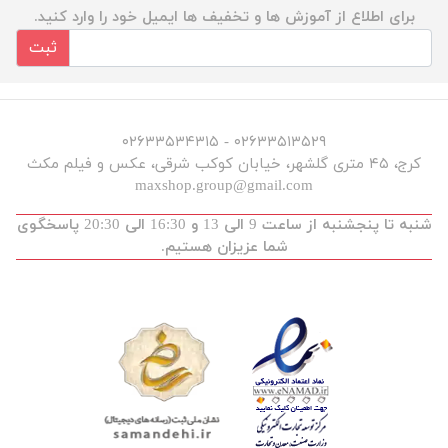
برای اطلاع از آموزش ها و تخفیف ها ایمیل خود را وارد کنید.
ثبت
۰۲۶۳۳۵۱۳۵۲۹ - ۰۲۶۳۳۵۳۴۳۱۵
کرج، ۴۵ متری گلشهر، خیابان کوکب شرقی، عکس و فیلم مکث
maxshop.group@gmail.com
شنبه تا پنجشنبه از ساعت 9 الی 13 و 16:30 الی 20:30 پاسخگوی
شما عزیزان هستیم.