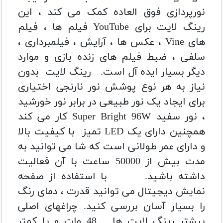
نورپردازی فوق العاده کمک می کند ، این
رینگ لایت برای YouTube فیلم ها ، فیلم
های Vine ، عکس ها ، آرایش ، فیلمبرداری ،
سلفی ، ضبط فیلم های زنده بازی و موارد
دیگر بسیار ایده آل است.
رینگ لایت بدون
نیاز به هر نوع پوشش نور نارنجی اختیاری
برای ایجاد یک نور طبیعی در برابر نور خورشید
، نور سفید Super Bright 96W کار می کند
همچنین دارای یک LED تمیز با کیفیت بالا
و دارای عمر طولانی است که شا می توانید به
مدت بیش از 50000 ساعت با آن فعالیت
داشته باشید.
با استفاده از صفحه
نمایش دیجیتال می توانید قدرت ، دمای رنگ
را بسیار آسان بررسی کنید. چراغهای اصلی
بیشتر رینگ لایت ها 48 وات و یا کمتر