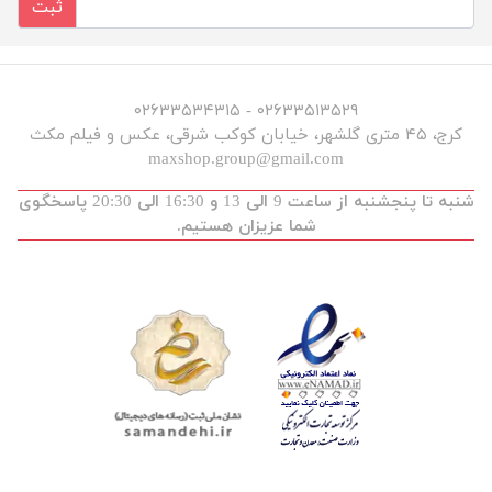
ثبت
۰۲۶۳۳۵۱۳۵۲۹ - ۰۲۶۳۳۵۳۴۳۱۵
کرج، ۴۵ متری گلشهر، خیابان کوکب شرقی، عکس و فیلم مکث
maxshop.group@gmail.com
شنبه تا پنجشنبه از ساعت 9 الی 13 و 16:30 الی 20:30 پاسخگوی
شما عزیزان هستیم.