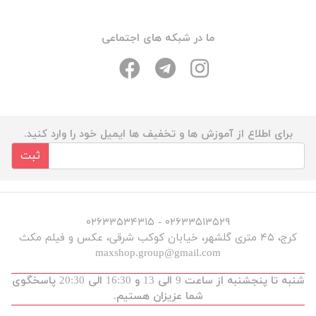
ما در شبکه های اجتماعی
برای اطلاع از آموزش ها و تخفیف ها ایمیل خود را وارد کنید.
ثبت
۰۲۶۳۳۵۱۳۵۲۹ - ۰۲۶۳۳۵۳۴۳۱۵
کرج، ۴۵ متری گلشهر، خیابان کوکب شرقی، عکس و فیلم مکث
maxshop.group@gmail.com
شنبه تا پنجشنبه از ساعت 9 الی 13 و 16:30 الی 20:30 پاسخگوی
شما عزیزان هستیم.