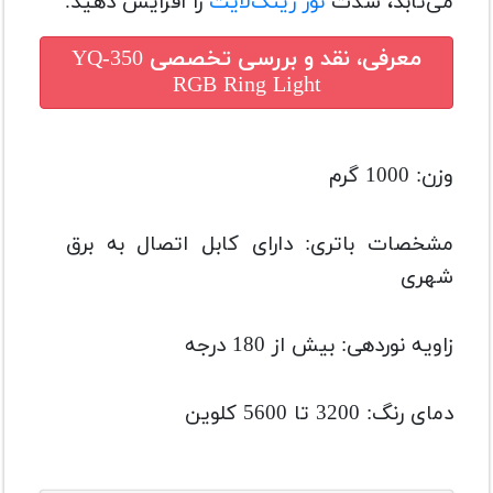
می‌تابد، شدت
نور رینگ‌لایت
را افزایش دهید.
معرفی، نقد و بررسی تخصصی
YQ-350
RGB Ring Light
وزن: 1000 گرم
مشخصات باتری: دارای کابل اتصال به برق
شهری
زاویه نوردهی: بیش از 180 درجه
دمای رنگ: 3200 تا 5600 کلوین