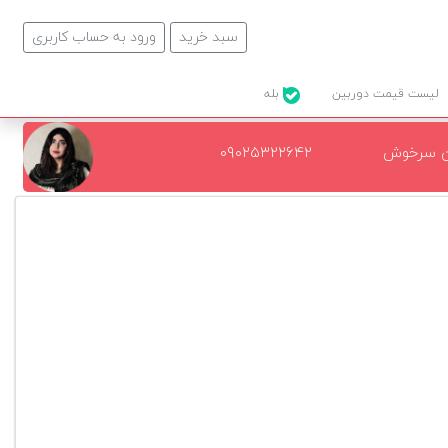
سبد خرید
ورود به حساب کاربری
لیست قیمت دوربین
بله
ن سرخوش
۰۹۰۲۵۳۲۲۶۴۲