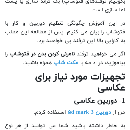
بگوییم ترفندهای فتوشاپ) بک گراند سازی یا پشت
نما سازی است.
در این آموزش چگونگی تنظیم دوربین و کار با
فتوشاپ را بیان می کنیم. پس از مطالعه این مطلب
به کارایی بالا این ترفند پی خواهید برد.
اگر می خواهید ترفند
نامرئی کردن بدن در فتوشاپ
را
بیاموزید، در ادامه با
مکث-شاپ
همراه باشید.
تجهیزات مورد نیاز برای
عکاسی
1- دوربین عکاسی
من از
دوربین ۵d mark 3
استفاده کردم.
به خاطر داشته باشید شما می توانید از هر نوع