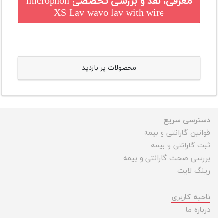
معرفی، نقد و بررسی تخصصی
microphon
XS Lav wavo lav with wire
محصولات پر بازدید
دسترسی سریع
قوانین گارانتی و بیمه
ثبت گارانتی و بیمه
بررسی صحت گارانتی و بیمه
رینگ لایت
ناحیه کاربری
درباره ما