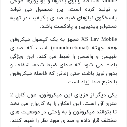
XS Lav Mobile را برای بلاگرها و یوتیوبرها طراحی
و تولید کرده است. این محصول می تواند
پاسخگوی نیازهای ضبط صدای باکیفیت در تهیه
محتوای ویدیویی و پادکست باشد.
XS Lav Mobile مجهز به یک کپسول میکروفن
همه جهته (omnidirectional) است که صدای
طبیعی و واضحی را ضبط می کند. این ویژگی
باعث می شود که صدای ضبط شده، شفاف و
بدون نویز باشد، حتی زمانی که فاصله میکروفون
با منبع صدا زیاد است.
یکی دیگر از مزایای این میکروفون، طول کابل 2
متری آن است. این امکان را به کاربران می دهد
تا بتوانند میکروفون را به راحتی در موقعیت های
مختلف قرار داده و صدای مورد نظر را ضبط کنند.