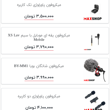
تجهیزات
میکروفون پاورلوژی تک کاربره
مکث
۳,۵۰۰,۰۰۰ تومان
پلاس
افزودن
محصول
میکروفون یقه ای موبایل با سیم XS Lav
Mobile
دست
دوم
۳,۷۹۰,۰۰۰ تومان
لیست
قیمت
میکروفون شاتگان بویا BY-MM1
دوربین
۳,۹۹۰,۰۰۰ تومان
بله
میکروفون پاورلوژی دو کاربره
۴,۱۰۰,۰۰۰ تومان