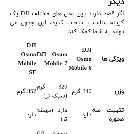
دیگر
اگر قصد دارید بین مدل های مختلف DJI یک
گزینه مناسب انتخاب کنید، این جدول می
تواند به شما کمک کند:
DJI
DJI
Osmo
DJI Osmo
ویژگی ها
Osmo
Mobile
Mobile 7
Mobile 6
SE
320 گرم
وزن
340 گرم
352 گرم
(سبک تر)
تثبیت سه
دارد (بهینه
دارد
دارد
محوره
تر)
نسخه 6.0