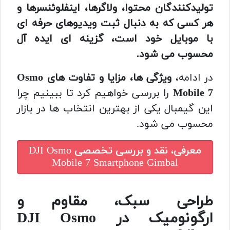
تولیدکنندگان محتوا، ولاگرها، اینفلوئنسرها و
هر کسی که به دنبال ثبت ویدیوهای حرفه ای
با موبایل خود است، گزینه ای ایده آل
محسوب می شود.
در ادامه،
ویژگی ها، مزایا و تفاوت های Osmo
Mobile 7
را بررسی خواهیم کرد تا ببینیم چرا
این گیمبال یکی از بهترین انتخاب ها در بازار
محسوب می شود.
معرفی، نقد و بررسی تخصصی
DJI Osmo
Mobile 7 Smartphone Gimbal
طراحی سبک، مقاوم و
ارگونومیک در DJI Osmo