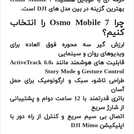
حرفه ای با موبایل هستید، Osmo Mobile 7
بهترین گزینه در بین مدل های DJI است.
چرا Osmo Mobile 7 را انتخاب
کنیم؟
لرزش گیر سه محوره فوق العاده برای
ویدیوهای روان و سینمایی
قابلیت های هوشمند مانند ActiveTrack 6.0،
Gesture Control و Story Mode
طراحی تاشو، سبک و ارگونومیک برای حمل
آسان
باتری قدرتمند با 12 ساعت دوام و پشتیبانی
از شارژ سریع
اتصال بی سیم سریع و کنترل از راه دور با
اپلیکیشن DJI Mimo