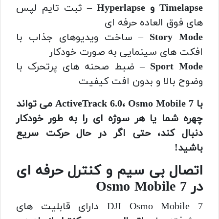
Timelapse و Hyperlapse
– ثبت تایم لپس
های فوق العاده حرفه ای
Story Mode
– ساخت ویدیوهای جذاب با
افکت های سینمایی به صورت خودکار
Sport Mode
– ضبط صحنه های پرتحرک با
وضوح بالا و بدون افت کیفیت
با ActiveTrack 6.0، Osmo Mobile 7 می تواند
چهره شما یا هر سوژه ای را به طور خودکار
دنبال کند، حتی اگر در حال حرکت سریع
باشید!
اتصال بی سیم و کنترل حرفه ای
در Osmo Mobile 7
DJI Osmo Mobile 7 دارای قابلیت های