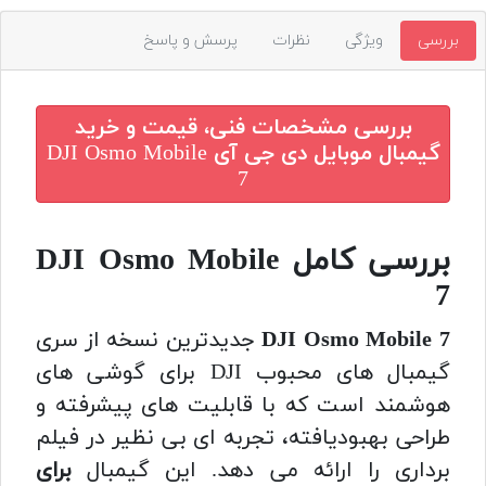
بررسی
ویژگی
نظرات
پرسش و پاسخ
بررسی مشخصات فنی، قیمت و خرید
گیمبال موبایل دی جی آی DJI Osmo Mobile
7
بررسی کامل DJI Osmo Mobile
7
DJI Osmo Mobile 7
جدیدترین نسخه از سری
گیمبال های محبوب DJI برای گوشی های
هوشمند است که با قابلیت های پیشرفته و
طراحی بهبودیافته، تجربه ای بی نظیر در فیلم
برداری را ارائه می دهد. این گیمبال
برای