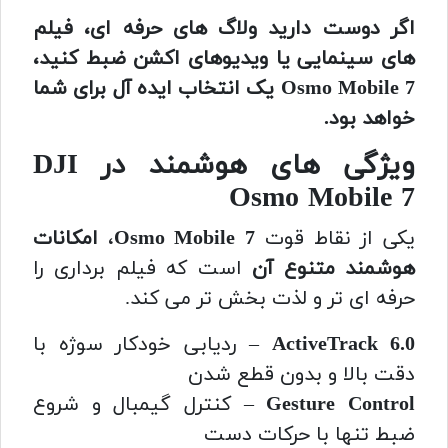
اگر دوست دارید ولاگ های حرفه ای، فیلم
های سینمایی یا ویدیوهای اکشن ضبط کنید،
Osmo Mobile 7 یک انتخاب ایده آل برای شما
خواهد بود.
ویژگی های هوشمند در DJI
Osmo Mobile 7
یکی از نقاط قوت
Osmo Mobile 7
،
امکانات
هوشمند متنوع آن
است که فیلم برداری را
حرفه ای تر و لذت بخش تر می کند.
ActiveTrack 6.0
– ردیابی خودکار سوژه با
دقت بالا و بدون قطع شدن
Gesture Control
– کنترل گیمبال و شروع
ضبط تنها با حرکات دست