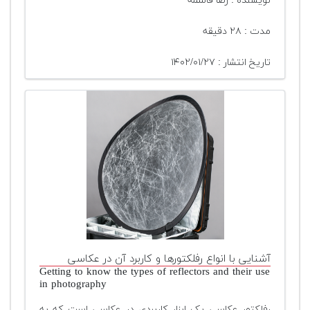
نویسنده : رضا قاسمه
مدت : ۲۸ دقیقه
تاریخ انتشار : ۱۴۰۲/۰۱/۲۷
آشنایی با انواع رفلکتورها و کاربرد آن در عکاسی
Getting to know the types of reflectors and their use
in photography
رفلکتور عکاسی یک ابزار کاربردی در عکاسی است که به