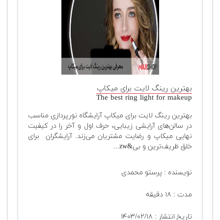
بهترین رینگ لایت برای میکاپ
The best ring light for makeup
بهترین رینگ لایت برای میکاپ آرایشگاه نورپردازی مناسب
در سالن‌های آرایشی زیبایی، حرف اول و آخر را در کیفیت
نهایی میکاپ و رضایت مشتریان می‌زند. آرایشگران برای
خلق ظریف‌ترین و بی&zw...
نویسنده : پرستو محمدی
مدت : ۱۸ دقیقه
تاریخ انتشار : ۱۴۰۳/۰۲/۱۸