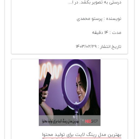
درستی به تصویر بکشد. در ا...
نویسنده : پرستو محمدی
مدت : ۱۴ دقیقه
تاریخ انتشار : ۱۴۰۳/۰۲/۲۹
بهترین مدل رینگ لایت برای تولید محتوا