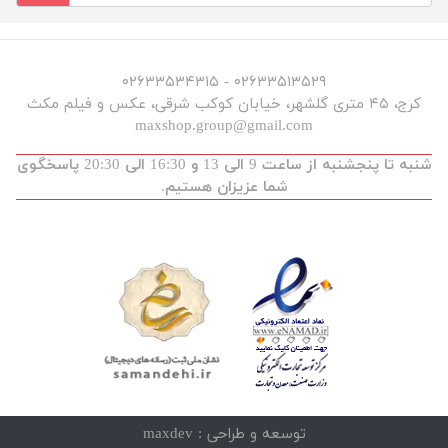
۰۲۶۳۳۵۱۳۵۲۹ - ۰۲۶۳۳۵۳۴۳۱۵
کرج، ۴۵ متری گلشهر، خیابان کوکب شرقی، عکس و فیلم مکث
maxshop.group@gmail.com
شنبه تا پنجشنبه از ساعت 9 الی 13 و 16:30 الی 20:30 پاسخگوی
شما عزیزان هستیم.
توسعه و طراحی :
maxdev