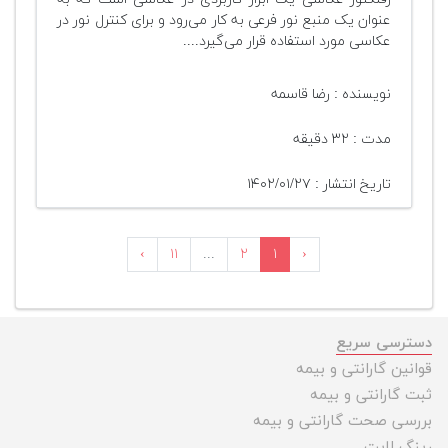
عنوان یک منبع نور فرعی به کار می‌رود و برای کنترل نور در
عکاسی مورد استفاده قرار می‌گیرد....
نویسنده : رضا قاسمه
مدت : ۳۲ دقیقه
تاریخ انتشار : ۱۴۰۲/۰۱/۲۷
›
۱۱
...
۲
۱
‹
دسترسی سریع
قوانین گارانتی و بیمه
ثبت گارانتی و بیمه
بررسی صحت گارانتی و بیمه
رینگ لایت