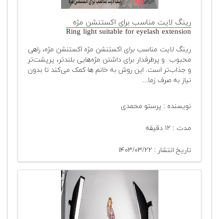
رینگ لایت مناسب برای اکستنشن مژه
Ring light suitable for eyelash extension
رینگ لایت مناسب برای اکستنشن مژه اکستنشن مژه، راهی
محبوب و پرطرفدار برای داشتن مژه‌هایی بلندتر، پرپشت‌تر
و جذاب‌تر است. این روش به خانم ها کمک می‌کند تا بدون
نیاز به صرف زما...
نویسنده : پرستو محمدی
مدت : ۱۲ دقیقه
تاریخ انتشار : ۱۴۰۳/۰۳/۲۲