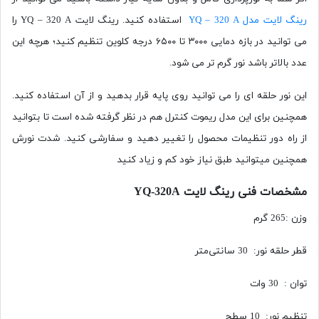
رینگ لایت مدل YQ – 320 A
استفاده کنید. رینگ لایت YQ – 320 A را
می توانید در بازه دمایی ۳۰۰۰ تا ۶۵۰۰ درجه کلوین تنظیم کنید؛ هرچه این
عدد بالاتر باشد نور گرم تر می شود.
این نور حلقه ای را می توانید روی پایه قرار بدهید و از آن استفاده کنید.
همچنین برای این مدل ریموت کنترل هم در نظر گرفته شده است تا بتوانید
از راه دور تنظیمات محصول را تغییر دهید و سفارشی کنید. شدت نورش
همچنین میتوانید طبق نیاز خود کم و زیاد کنید
مشخصات فنی رینگ لایت YQ-320A
وزن :265 گرم
قطر حلقه نور: 30 سانتی‌متر
توان : 30 وات
تنظیم نور: 10 سطح