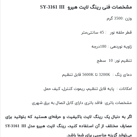
مشخصات فنی رینگ لایت هیرو SY-3161 III
وزن :3500 گرم
قطر حلقه نور : 45 سانتی‌متر
زاویه نوردهی : 180درجه
تنظیم نور: 10 سطح
دمای رنگ : 3200K تا 5600K قابل تنظیم
امکانات : پایه قابل تنظیم، ریموت کنترل، کیف حمل
مشخصات باتری: فاقد باتری دارای کابل اتصال به برق شهری
اگر به دنبال یک رینگ لایت باکیفیت و حرفه‌ای هستید که بتوانید برای
مصارف مختلف از آن استفاده کنید، رینگ لایت هیرو مدل
SY-3161 III
می‌تواند گزینه مناسبی برای شما باشد
.