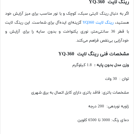
رینگ لایت YQ-360
اگر به دنبال رینگ لایتی سبک، کوچک و با نور مناسب برای میز آرایش خود
هستید،
رینگ لایت YQ360
گزینه‌ای ایده‌آل برای شماست. این رینگ لایت
با قطر 36 سانتی‌متر، نوری یکنواخت و بدون سایه را برای آرایش و
خودآرایی بی‌نقص فراهم می‌کند.
مشخصات فنی رینگ لایت YQ-360
وزن مدل بدون پایه
:
1.8 کیلوگرم
توان : 30 وات
مشخصات باتری: فاقد باتری دارای کابل اتصال به برق شهری
زاویه نوردهی: 200 درجه
دمای رنگ: 3000 تا 6500 کلوین