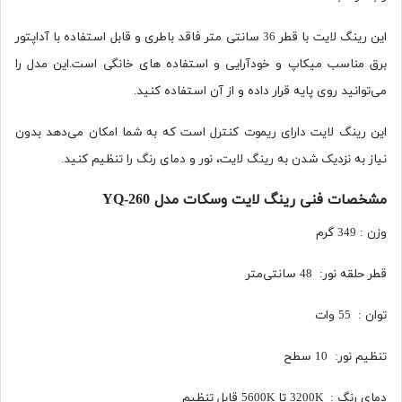
این رینگ لایت با قطر 36 سانتی متر فاقد باطری و قابل استفاده با آداپتور
برق مناسب میکاپ و خودآرایی و استفاده های خانگی است.این مدل را
می‌توانید روی پایه قرار داده و از آن استفاده کنید.
این رینگ لایت دارای ریموت کنترل است که به شما امکان می‌دهد بدون
نیاز به نزدیک شدن به رینگ لایت، نور و دمای رنگ را تنظیم کنید.
مشخصات فنی رینگ لایت وسکات مدل YQ-260
وزن : 349 گرم
قطر حلقه نور: 48 سانتی‌متر
توان : 55 وات
تنظیم نور: 10 سطح
دمای رنگ : 3200K تا 5600K قابل تنظیم