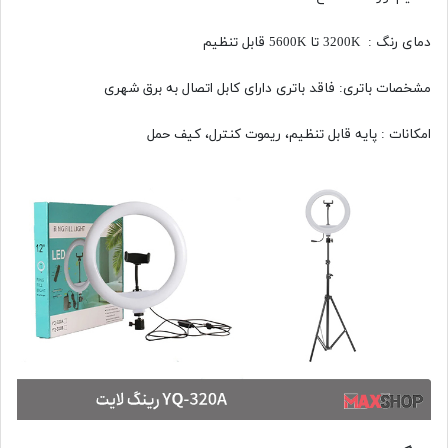
دمای رنگ : 3200K تا 5600K قابل تنظیم
مشخصات باتری: فاقد باتری دارای کابل اتصال به برق شهری
امکانات : پایه قابل تنظیم، ریموت کنترل، کیف حمل