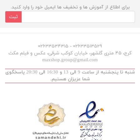
برای اطلاع از آموزش ها و تخفیف ها ایمیل خود را وارد کنید.
ثبت
۰۲۶۳۳۵۱۳۵۲۹ - ۰۲۶۳۳۵۳۴۳۱۵
کرج، ۴۵ متری گلشهر، خیابان کوکب شرقی، عکس و فیلم مکث
maxshop.group@gmail.com
شنبه تا پنجشنبه از ساعت 9 الی 13 و 16:30 الی 20:30 پاسخگوی
شما عزیزان هستیم.