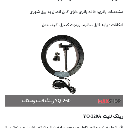
مشخصات باتری: فاقد باتری دارای کابل اتصال به برق شهری
امکانات : پایه قابل تنظیم، ریموت کنترل، کیف حمل
رینگ لایت YQ-320A
اگر شما به نورپردازی کامل و بدون سایه نیاز داشته باشید می توانید از