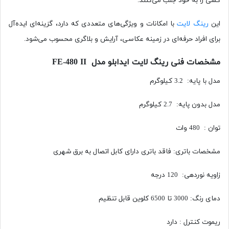
کسی را به خود جلب می‌کنند.
این
رینگ لایت
با امکانات و ویژگی‌های متعددی که دارد، گزینه‌ای ایده‌آل
برای افراد حرفه‌ای در زمینه عکاسی، آرایش و بلاگری محسوب می‌شود.
مشخصات فنی رینگ لایت ایدابلو مدل FE-480 II
مدل با پایه: 3.2 کیلوگرم
مدل بدون پایه: 2.7 کیلوگرم
توان : 480 وات
مشخصات باتری: فاقد باتری دارای کابل اتصال به برق شهری
زاویه نوردهی: 120 درجه
دمای رنگ: 3000 تا 6500 کلوین قابل تنظیم
ریموت کنترل : دارد