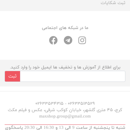
ثبت شکایات
ما در شبکه های اجتماعی
برای اطلاع از آموزش ها و تخفیف ها ایمیل خود را وارد کنید.
ثبت
۰۲۶۳۳۵۱۳۵۲۹ - ۰۲۶۳۳۵۳۴۳۱۵
کرج، ۴۵ متری گلشهر، خیابان کوکب شرقی، عکس و فیلم مکث
maxshop.group@gmail.com
شنبه تا پنجشنبه از ساعت 9 الی 13 و 16:30 الی 20:30 پاسخگوی