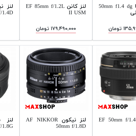
لنز سیگما 50mm f1.4 dg
لنز کانن EF 85mm f/1.2L
/1.4D
II USM
۱۳ تومان
۱۷۹,۴۹۰,۰۰۰ تومان
لنز کانن EF 50mm f/1.4
لنز نیکون AF NIKKOR
/1.8G
50mm f/1.8D