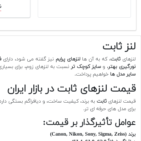
ن
لنز ثابت
لنزهای
ثابت
، که به آن ها
لنزهای پرایم
نیز گفته می شود، دارای
ف
نورگیری بهتر
، و
سایز کوچک تر
نسبت به لنزهای زوم، برای بسیاری 
سایر مدل ها
خواهیم پرداخت.
قیمت لنزهای ثابت در بازار ایران
قیمت لنزهای
ثابت
به برند، کیفیت ساخت، و دیافراگم بستگی دارد. 
برای مدل های حرفه ای تر.
عوامل تأثیرگذار بر قیمت:
برند (Canon, Nikon, Sony, Sigma, Zeiss)