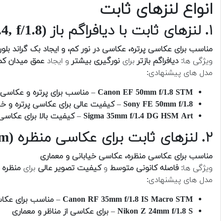
انواع لنزهای ثابت
۱. لنزهای ثابت با دیافراگم باز (f/1.4, f/1.8)
مناسب برای عکاسی پرتره، عکاسی در نور کم، و ایجاد بک گراند بلور
ویژگی ها:
دیافراگم بازتر
برای
نورگیری بیشتر
و ایجاد
عمق میدان کم
مدل های پیشنهادی:
Canon EF 50mm f/1.8 STM
–
مناسب برای پرتره و عکاسی 
Sony FE 50mm f/1.8
–
کیفیت عالی برای عکاسی پرتره و خی
Sigma 35mm f/1.4 DG HSM Art
–
کیفیت بالا برای عکاسی 
۲. لنزهای ثابت برای عکاسی منظره (24mm-35mm)
مناسب برای عکاسی منظره، عکاسی خیابانی و معماری
ویژگی ها:
فاصله کانونی متوسط
و
کیفیت تصویر عالی
برای
منظره 
مدل های پیشنهادی:
Canon RF 35mm f/1.8 IS Macro STM
–
مناسب برای عکاس
Nikon Z 24mm f/1.8 S
–
برای عکاسی از مناظر و معماری