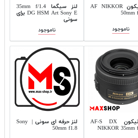
لنز نیکون AF NIKKOR
لنز سیگما 35mm f/1.4
50mm f
DG HSM Art Sony E برای
سونی
ناموجود
ناموجود
لنز نیکون AF-S DX
لنز حرفه ای سونی | Sony
50mm f1.8
NIKKOR 35mm f