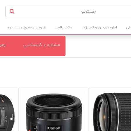
طی
اجاره دوربین و تجهیزات
مکث پلاس
افزودن محصول دست دوم
مشاوره و کارشناسی
زهر