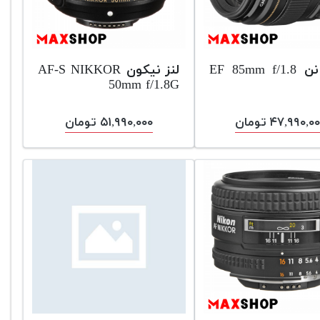
لنز کانن EF 85mm f/1.8
لنز نیکون AF-S NIKKOR
50mm f/1.8G
۴۷,۹۹۰,۰ تومان
۵۱,۹۹۰,۰۰۰ تومان