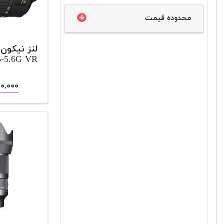
محدوده قیمت
.5-5.6G VR
۹,۹۹۰,۰۰۰