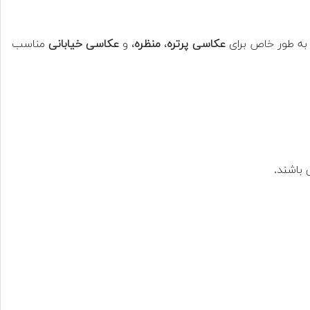
ا به طور خاص برای
عکاسی پرتره
،
منظره
، و
عکاسی خیابانی
مناسب
 باشند.