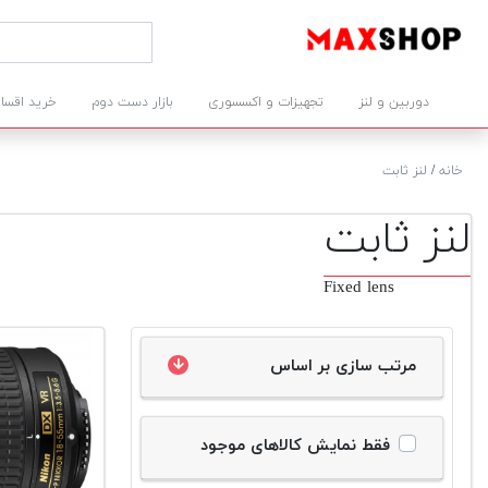
دوربین و لنز
تجهیزات و اکسسوری
بازار دست دوم
خرید اقسا
خانه
/
لنز ثابت
لنز ثابت
Fixed lens
مرتب سازی بر اساس
فقط نمایش کالاهای موجود