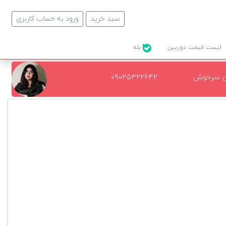
سبد خرید
ورود به حساب کاربری
لیست قیمت دوربین
بله
ن سرخوش
۰۹۰۲۵۳۲۲۶۴۲