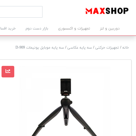
دوربین و لنز
تجهیزات و اکسسوری
بازار دست دوم
خرید اقسا
خانه
/
تجهیزات حرکتی
/
سه پایه عکاسی
/
سه پایه موبایل یونیمات D-909