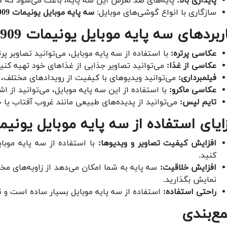
پایداری بالا:
پایه‌های ضد لغزش این سه پایه، باعث می‌شود که گ
سازگاری با انواع گوشی‌های موبایل:
سه پایه موبایل یونیمات D-909
ربردهای سه پایه موبایل یونیمات D-909
عکاسی پرتره:
با استفاده از سه پایه موبایل، می‌توانید تصاویر پر
عکاسی از غذا:
می‌توانید تصاویر جذابی از غذاهای خود تهیه کنید
فیلمبرداری:
می‌توانید ویدیوهای با کیفیت از رویدادهای مختلف، 
عکاسی ماکرو:
با استفاده از این سه پایه موبایل، می‌توانید از ا
تایم لپس:
می‌توانید از پدیده‌های طبیعی مانند غروب آفتاب یا 
ایای استفاده از سه پایه موبایل یونیمات 9
افزایش کیفیت تصاویر و ویدیوها:
با استفاده از سه پایه موبای
کنید.
افزایش خلاقیت:
سه پایه به شما امکان می‌دهد از زاویه‌های م
نمایش بگذارید.
راحتی استفاده:
استفاده از سه پایه موبایل بسیار ساده است و ن
ع‌بندی