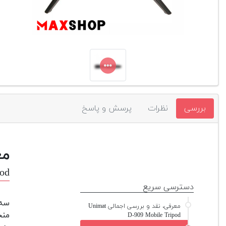
بررسی
نظرات
پرسش و پاسخ
مع
pod
دسترسی سریع
معرفی، نقد و بررسی اجمالی Unimat
منح
D-909 Mobile Tripod