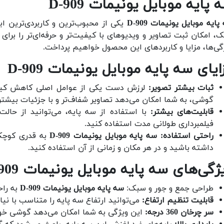
 پایه موبایل یونیمات D-909
ایه موبایل یونیمات D-909
یکی از محبوب‌ترین و کاربردی‌ترین ا
، امکان ثبت تصاویر و ویدیوهای با کیفیت‌تر و حرفه‌ای‌تر را برای
گی‌ها، مزایا و کاربردهای این محصول خواهیم پرداخت.
ایای سه پایه موبایل یونیمات D-909
ثبات بیشتر تصویر:
لرزش دست یکی از عوامل اصلی کاهش کیفیت
گوشی، به شما امکان می‌دهد تصاویر شفاف‌تر و با جزئیات بیشتر
قابلیت‌های بیشتر:
با استفاده از سه پایه، می‌توانید از حا
فیلمبرداری طولانی مدت استفاده کنید.
راحتی استفاده:
سه پایه موبایل یونیمات D-909
به قدری کوچک 
داشته باشید و در هر مکان و زمانی از آن استفاده کنید.
ژگی‌های سه پایه موبایل یونیمات D-909
طراحی جمع و جور و سبک:
سه پایه موبایل یونیمات D-909
به راح
قابلیت تنظیم ارتفاع:
می‌توانید ارتفاع سه پایه را متناسب با نیا
سر چرخان 360 درجه:
این ویژگی به شما امکان می‌دهد گوشی خود را