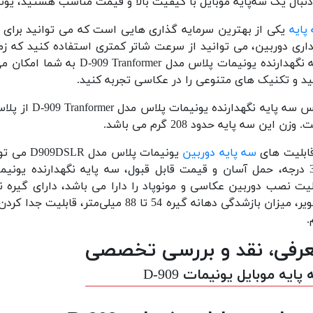
بال یک سه‌پایه موبایل با کیفیت بالا و قیمت مناسب هستید، یونیمات D-909 می‌تواند گزینه‌ای ایده‌آل برای 
پایه
یکی از بهترین سرمایه گذاری هایی است که می توانید برای به
داری دوربین، می توانید از سرعت شاتر کمتری استفاده کنید که زم
پایه نگهدارنده یونیمات پلا
د و تکنیک های متنوعی را در عکاسی تجربه کنید.
جنس سه پایه ن
وزن این سه پایه حدود 208 گرم می باشد.
قابلیت های
سه پایه دوربین
یونیمات پ
لیت نصب دوربین عکاسی و مونوپاد را دارا می باشد،
دارای گیره 
یر،
میزان بازشدگی دهانه گیره 54 تا 88 میلی‌متر،
قابلیت جدا کردن
.
رفی، نقد و بررسی تخصصی
پایه موبایل یونیمات D-909