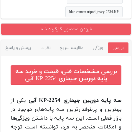
blue camera tripod jmary 2234-KP
افزودن محصول کارکرده شما
بررسی
ویژگی
مقایسه سریع
نظرات
پرسش و پاسخ
بررسی مشخصات فنی، قیمت و خرید
سه
پایه دوربین جیماری KP-2254 آبی
سه پایه دوربین جیماری KP-2254 آبی
یکی از
بهترین و پرطرفدارترین سه پایه‌های موجود در
بازار فعلی است. این سه پایه با داشتن ویژگی‌ها
و امکانات منحصر به فرد، توانسته است توجه