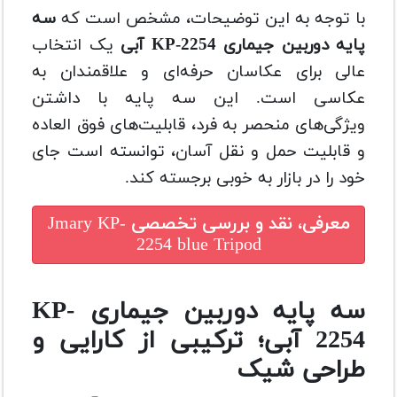
با توجه به این توضیحات، مشخص است که
سه
پایه دوربین جیماری KP-2254 آبی
یک انتخاب
عالی برای عکاسان حرفه‌ای و علاقمندان به
عکاسی است. این سه پایه با داشتن
ویژگی‌های منحصر به فرد، قابلیت‌های فوق العاده
و قابلیت حمل و نقل آسان، توانسته است جای
خود را در بازار به خوبی برجسته کند.
معرفی، نقد و بررسی تخصصی
Jmary KP-
2254 blue Tripod
سه پایه دوربین جیماری KP-
2254 آبی؛ ترکیبی از کارایی و
طراحی شیک