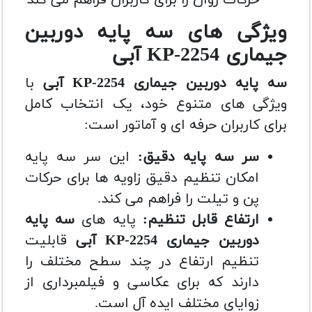
حرکات روان را برای کاربران فراهم می کند
ویژگی های سه پایه دوربین
جیماری KP-2254 آبی
سه پایه دوربین جیماری KP-2254 آبی
با
ویژگی های متنوع خود، یک انتخاب کامل
برای کاربران حرفه ای و آماتور است:
سر سه پایه دقیق:
این سر سه پایه
امکان تنظیم دقیق زاویه ها برای حرکات
پن و تیلت را فراهم می کند.
ارتفاع قابل تنظیم:
پایه های
سه پایه
دوربین جیماری KP-2254 آبی
قابلیت
تنظیم ارتفاع در چند سطح مختلف را
دارند که برای عکاسی و فیلمبرداری از
زوایای مختلف ایده آل است.