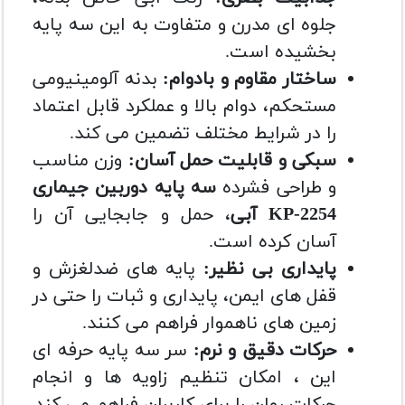
جلوه ای مدرن و متفاوت به این سه پایه
بخشیده است.
ساختار مقاوم و بادوام:
بدنه آلومینیومی
مستحکم، دوام بالا و عملکرد قابل اعتماد
را در شرایط مختلف تضمین می کند.
سبکی و قابلیت حمل آسان:
وزن مناسب
و طراحی فشرده
سه پایه دوربین جیماری
KP-2254 آبی
، حمل و جابجایی آن را
آسان کرده است.
پایداری بی نظیر:
پایه های ضدلغزش و
قفل های ایمن، پایداری و ثبات را حتی در
زمین های ناهموار فراهم می کنند.
حرکات دقیق و نرم:
سر سه پایه حرفه ای
این ، امکان تنظیم زاویه ها و انجام