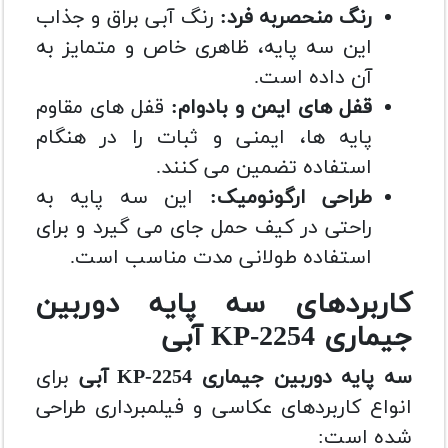
رنگ منحصربه فرد:
رنگ آبی براق و جذاب
این سه پایه، ظاهری خاص و متمایز به
آن داده است.
قفل های ایمن و بادوام:
قفل های مقاوم
پایه ها، ایمنی و ثبات را در هنگام
استفاده تضمین می کنند.
طراحی ارگونومیک:
این سه پایه به
راحتی در کیف حمل جای می گیرد و برای
استفاده طولانی مدت مناسب است.
کاربردهای سه پایه دوربین
جیماری KP-2254 آبی
سه پایه دوربین جیماری KP-2254 آبی
برای
انواع کاربردهای عکاسی و فیلمبرداری طراحی
شده است: