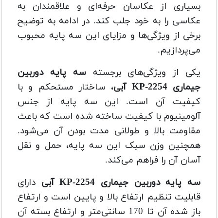
بسیاری از عکاسان حرفه‌ای و علاقمندان به
عکاسی را به خود جلب کند. در ادامه به توضیح
برخی از ویژگی‌ها و مزایای این سه پایه محبوب
می‌پردازیم.
یکی از ویژگی‌های برجسته
سه پایه دوربین
جیماری KP-2254 آبی
، ساختار مستحکم و با
کیفیت آن است. این سه پایه از جنس
آلومینیوم با کیفیت ساخته شده است که باعث
مقاومت بالا و طولانی مدت بودن آن می‌شود.
همچنین وزن سبک این سه پایه، حمل و نقل
آسان آن را فراهم می‌کند.
سه پایه دوربین جیماری KP-2254 آبی
دارای
قابلیت تنظیم ارتفاع بالا و پایین است و
ارتفاع
باز شده آن تا 170 سانتی‌متر و
ارتفاع
بسته آن