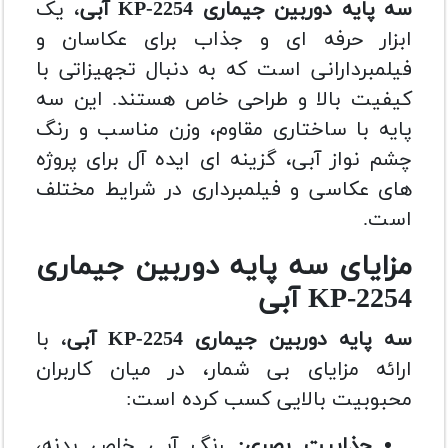
سه پایه دوربین جیماری KP-2254 آبی
، یک
ابزار حرفه ای و جذاب برای عکاسان و
فیلمبردارانی است که به دنبال تجهیزاتی با
کیفیت بالا و طراحی خاص هستند. این سه
پایه با ساختاری مقاوم، وزن مناسب و رنگ
چشم نواز آبی، گزینه ای ایده آل برای پروژه
های عکاسی و فیلمبرداری در شرایط مختلف
است.
مزایای سه پایه دوربین جیماری
KP-2254 آبی
سه پایه دوربین جیماری KP-2254 آبی
، با
ارائه مزایای بی شمار، در میان کاربران
محبوبیت بالایی کسب کرده است:
جذابیت بصری:
رنگ آبی خاص بدنه،