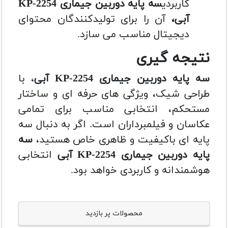
کاربردی
سه پایه دوربین جیماری KP-2254
آبی،
آن را برای تولیدکنندگان محتوای
دیجیتال مناسب می سازد.
نتیجه گیری
سه پایه دوربین جیماری KP-2254 آبی
، با
طراحی شیک، ویژگی های حرفه ای و ساختار
مستحکم، انتخابی مناسب برای تمامی
عکاسان و فیلمبرداران است. اگر به دنبال سه
پایه ای باکیفیت و ظاهری خاص هستید،
سه
پایه دوربین جیماری KP-2254 آبی
انتخابی
هوشمندانه و کاربردی خواهد بود.
محصولات پر بازدید