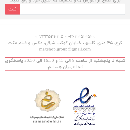
برای اطلاع از آموزش ها و تخفیف ها ایمیل خود را وارد کنید.
ثبت
۰۲۶۳۳۵۱۳۵۲۹ - ۰۲۶۳۳۵۳۴۳۱۵
کرج، ۴۵ متری گلشهر، خیابان کوکب شرقی، عکس و فیلم مکث
maxshop.group@gmail.com
شنبه تا پنجشنبه از ساعت 9 الی 13 و 16:30 الی 20:30 پاسخگوی
شما عزیزان هستیم.