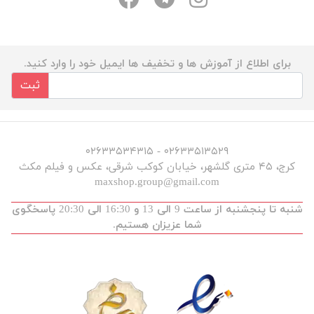
برای اطلاع از آموزش ها و تخفیف ها ایمیل خود را وارد کنید.
ثبت
۰۲۶۳۳۵۱۳۵۲۹ - ۰۲۶۳۳۵۳۴۳۱۵
کرج، ۴۵ متری گلشهر، خیابان کوکب شرقی، عکس و فیلم مکث
maxshop.group@gmail.com
شنبه تا پنجشنبه از ساعت 9 الی 13 و 16:30 الی 20:30 پاسخگوی
شما عزیزان هستیم.