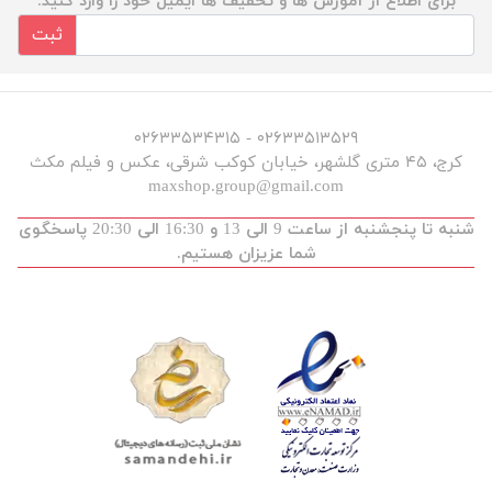
برای اطلاع از آموزش ها و تخفیف ها ایمیل خود را وارد کنید.
ثبت
۰۲۶۳۳۵۱۳۵۲۹ - ۰۲۶۳۳۵۳۴۳۱۵
کرج، ۴۵ متری گلشهر، خیابان کوکب شرقی، عکس و فیلم مکث
maxshop.group@gmail.com
شنبه تا پنجشنبه از ساعت 9 الی 13 و 16:30 الی 20:30 پاسخگوی
شما عزیزان هستیم.