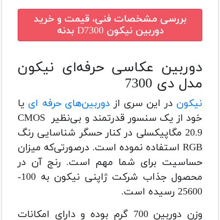
بررسی مشخصات فنی، قیمت و خرید
دوربین نیکون D7300 بدنه
دوربین عکاسی حرفه‌ای نیکون
مدل دی 7300
نیکون
در این سری از
دوربین‌های حرفه ای
یا
خود از یک سنسور قدرتمند و بی‌نظیر CMOS
20.9 مگاپیکسلی در کنار حسگر شناسایی رنگ
RGB استفاده نموده است. درصورتی‌که میزان
حساسیت برای شما مهم است. رنج آن در
محصول جذاب شرکت ژاپنی نیکون به 100-
25600 رسیده است.
وزن دوربین 700 گرم بوده و دارای امکانات