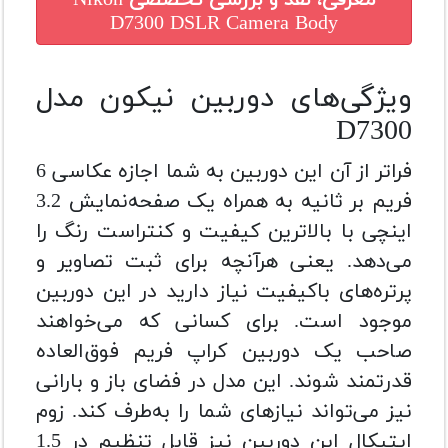
معرفی، نقد و بررسی تخصصی
Nikon
D7300 DSLR Camera Body
ویژگی‌های دوربین نیکون مدل
D7300
فراتر از آن این دوربین به شما اجازه عکاسی 6
فریم بر ثانیه به همراه یک صفحه‌نمایش 3.2
اینچی با بالاترین کیفیت و کنتراست رنگ را
می‌دهد. یعنی هرآنچه برای ثبت تصاویر و
پرتره‌های باکیفیت نیاز دارید در این دوربین
موجود است. برای کسانی که می‌خواهند
صاحب یک دوربین کراپ فریم فوق‌العاده
قدرتمند شوند. این مدل در فضای باز و بارانی
نیز می‌تواند نیازهای شما را به‌طرف کند. زوم
اپتیکال این دوربین نیز قابل تنظیم در 1.5