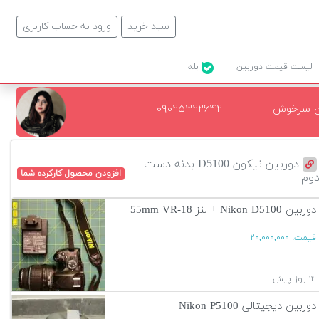
سبد خرید
ورود به حساب کاربری
لیست قیمت دوربین
بله
ن سرخوش
۰۹۰۲۵۳۲۲۶۴۲
دوربین نیکون D5100 بدنه دست
افزودن محصول کارکرده شما
وم
دوربین Nikon D5100 + لنز 18-55mm VR
قیمت:
۲۰,۰۰۰,۰۰۰
۱۴ روز پیش
دوربین دیجیتالی Nikon P5100