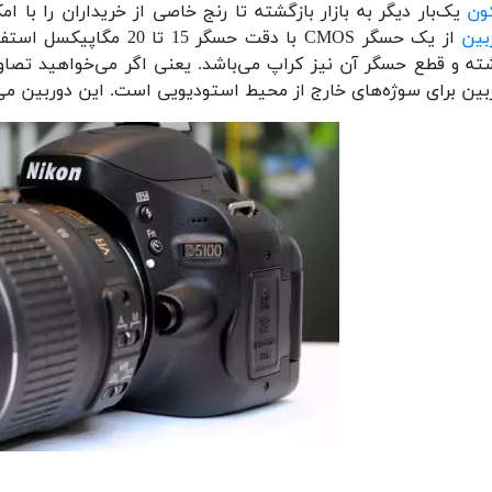
کون
یک‌بار دیگر به بازار بازگشته تا رنج خاصی از خریداران را با امکاناتی که در مدل 5100 جای‌
بین
از یک حسگر CMOS با دقت ح
ته و قطع حسگر آن نیز کراپ می‌باشد. یعنی اگر می‌خواهید تصاویر
بین برای سوژه‌های خارج از محیط استودیویی است. این دوربین می‌