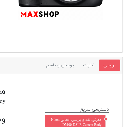
بررسی
نظرات
پرسش و پاسخ
مع
dy
دسترسی سریع
وی
معرفی، نقد و بررسی اجمالی Nikon
D5100 DSLR Camera Body