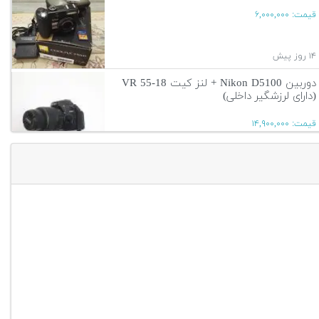
قیمت:
۶,۰۰۰,۰۰۰
۱۴ روز پیش
دوربین Nikon D5100 + لنز کیت 18-55 VR
(دارای لرزشگیر داخلی)
قیمت:
۱۴,۹۰۰,۰۰۰
۱۱ ماه پیش
آگهی بیشتر