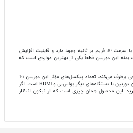
در این دوربین‌ها با سرعت 30 فریم بر ثانیه وجود دارد و قابلیت افزایش
یک‌سوی دیگر کیفیت بدنه این دوربین قطعاً یکی از بهترین مواردی است که
نمایشگر سه اینچی این دوربین نیز نیازهای هر کاربری را در هر سطحی برطرف می‌کند. تعداد پیکسل‌های مؤثر این دوربین 16
مگاپیکسل بوده و پردازنده آن از نوع Expeed 2 است. تنها راه ارتباط این دوربین با دستگاه‌های دیگر یواس‌بی و HDMI است. اگر
 دارید. این محصول همان چیزی است که از نیکون انتظار