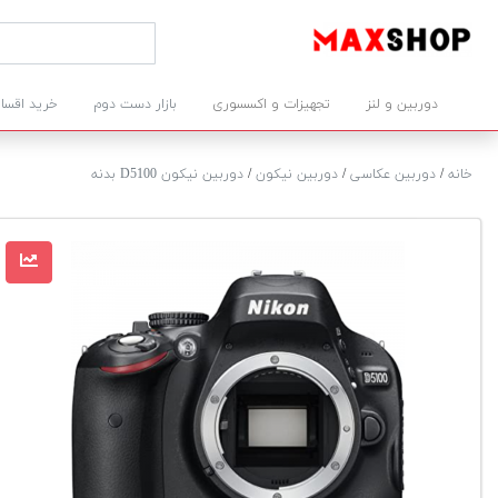
دوربین و لنز
تجهیزات و اکسسوری
بازار دست دوم
خرید اقسا
خانه
/
دوربین عکاسی
/
دوربین نیکون
/
دوربین نیکون D5100 بدنه