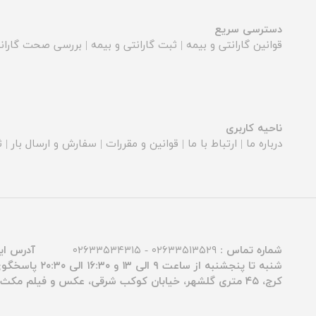
دسترسی سریع
قوانین گارانتی و بیمه
|
ثبت گارانتی و بیمه
|
بررسی صحت گارانت
ناحیه کاربری
درباره ما
|
ارتباط با ما
|
قوانین و مقررات
|
سفارش و ارسال بار
|
ث
شماره تماس :
۰۲۶۳۳۵۱۳۵۲۹ - ۰۲۶۳۳۵۳۴۳۱۵
آدرس ای
شنبه تا پنجشنبه از ساعت ۹ الی ۱۳ و ۱۶:۳۰ الی ۲۰:۳۰ پاسخگوی شما عزیزان هستیم.
کرج، ۴۵ متری گلشهر، خیابان کوکب شرقی، عکس و فیلم مکث