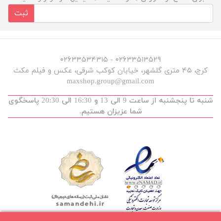
ثبت
۰۲۶۳۳۵۱۳۵۲۹ - ۰۲۶۳۳۵۳۴۳۱۵
کرج، ۴۵ متری گلشهر، خیابان کوکب شرقی، عکس و فیلم مکث
maxshop.group@gmail.com
شنبه تا پنجشنبه از ساعت 9 الی 13 و 16:30 الی 20:30 پاسخگوی
شما عزیزان هستیم.