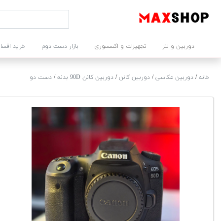
دوربین و لنز
تجهیزات و اکسسوری
بازار دست دوم
خرید اقسا
خانه
/
دوربین عکاسی
/
دوربین کانن
/
دوربین کانن 90D بدنه
/
دست دو