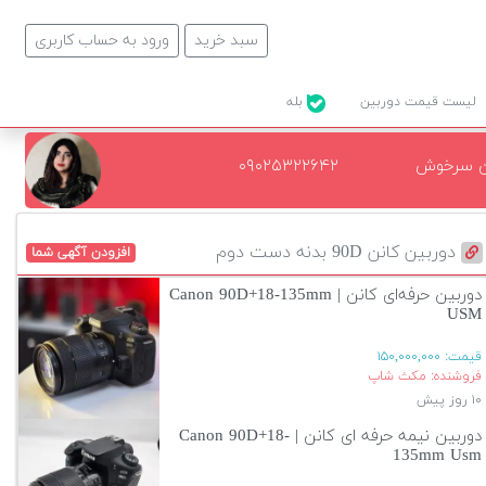
سبد خرید
ورود به حساب کاربری
لیست قیمت دوربین
بله
ن سرخوش
۰۹۰۲۵۳۲۲۶۴۲
دوربین کانن 90D بدنه دست دوم
افزودن آگهی شما
دوربین حرفه‌ای کانن | Canon 90D+18-135mm
USM
قیمت:
۱۵۰,۰۰۰,۰۰۰
فروشنده: مکث شاپ
۱۰ روز پیش
دوربین نیمه حرفه ای کانن | Canon 90D+18-
135mm Usm