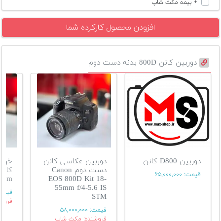
+ بیمه مکث شاپ
افزودن محصول کارکرده شما
دوربین کانن 800D بدنه دست دوم
دوربین D800 کانن
دوربین عکاسی کانن
خرید
دست دوم Canon
قیمت:
۶۵,۰۰۰,۰۰۰
5mm
EOS 800D Kit 18-
55mm f/4-5.6 IS
قیمت
STM
فروش
قیمت:
۵۸,۰۰۰,۰۰۰
فروشنده: مکث شاپ