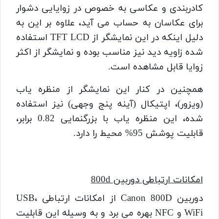
کادربندی و عکاسی به خصوص در زوایایی دشوار
برای عکاسان به حساب می آید، علاوه بر این به
دلیل اینکه در این نمایشگر از TFT LCD استفاده
شده زاویه دید نیز مناسب بوده و نمایشگر از اکثر
زوایا قابل مشاهده است.
همچنین در کنار این نمایشگر از منظره یاب
(ویزور)، اپتیکال (آینه پنج وجهی) نیز استفاده
شده، این منظره یاب با بزرگنمایی 0.82 برابر،
قابلیت پوشش 95% محیط را دارد.
امکانات ارتباطی دوربین 800d
دوربین Canon 800D از امکانات ارتباطی USB،
WiFi و NFC بهره می برد و به‌ وسیله این قابلیت