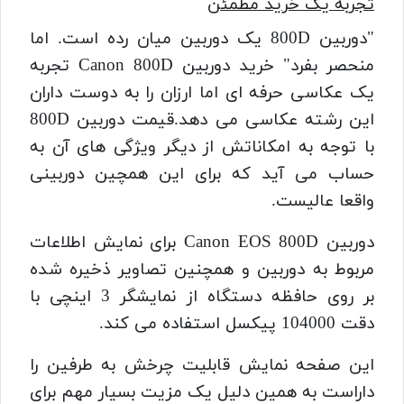
تجربه یک خرید مطمئن
"دوربین 800D یک دوربین میان رده است. اما
منحصر بفرد" خرید دوربین Canon 800D تجربه
یک عکاسی حرفه ای اما ارزان را به دوست داران
این رشته عکاسی می دهد.قیمت دوربین 800D
با توجه به امکاناتش از دیگر ویژگی های آن به
حساب می آید که برای این همچین دوربینی
واقعا عالیست.
دوربین Canon EOS 800D برای نمایش اطلاعات
مربوط به دوربین و همچنین تصاویر ذخیره شده
بر روی حافظه دستگاه از نمایشگر 3 اینچی با
دقت 104000 پیکسل استفاده می کند.
این صفحه نمایش قابلیت چرخش به طرفین را
داراست به همین دلیل یک مزیت بسیار مهم برای