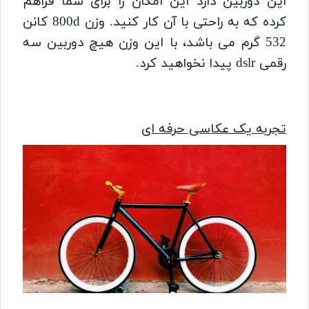
این دوربین دارد این امکان را برای شما فراهم
کرده که به راحتی با آن کار کنید. وزن 800d کانن
532 گرم می باشد، با این وزن هیچ دوربین سه
رقمی dslr پیدا نخواهید کرد.
تجربه یک عکاسی حرفه ای