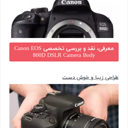
معرفی، نقد و بررسی تخصصی
Canon EOS
800D DSLR Camera Body
طراحی زیبا و خوش دست