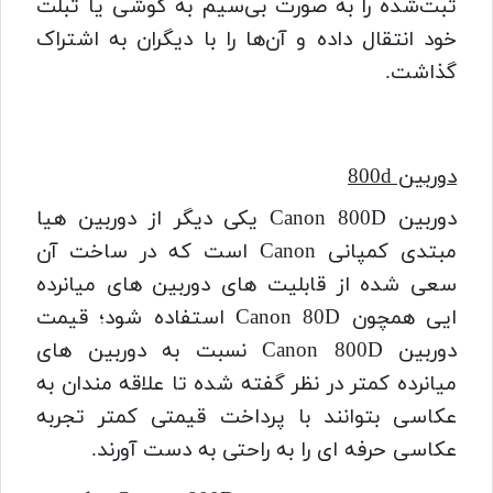
ثبت‌شده را به صورت بی‌سیم به گوشی یا تبلت
خود انتقال داده و آن‌ها را با دیگران به اشتراک
گذاشت.
دوربین 800d
دوربین Canon 800D یکی دیگر از دوربین هیا
مبتدی کمپانی Canon است که در ساخت آن
سعی شده از قابلیت های دوربین های میانرده
ایی همچون Canon 80D استفاده شود؛ قیمت
دوربین Canon 800D نسبت به دوربین های
میانرده کمتر در نظر گفته شده تا علاقه مندان به
عکاسی بتوانند با پرداخت قیمتی کمتر تجربه
عکاسی حرفه ای را به راحتی به دست آورند.