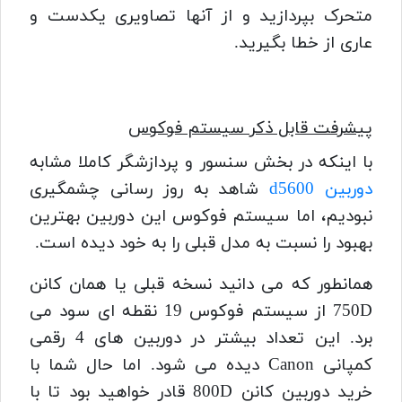
متحرک بپردازید و از آنها تصاویری یکدست و
عاری از خطا بگیرید.
پیشرفت قابل ذکر سیستم فوکوس
با اینکه در بخش سنسور و پردازشگر کاملا مشابه
دوربین d5600
شاهد به روز رسانی چشمگیری
نبودیم، اما سیستم فوکوس این دوربین بهترین
بهبود را نسبت به مدل قبلی را به خود دیده است.
همانطور که می دانید نسخه قبلی یا همان کانن
750D از سیستم فوکوس 19 نقطه ای سود می
برد. این تعداد بیشتر در دوربین های 4 رقمی
کمپانی Canon دیده می شود. اما حال شما با
خرید دوربین کانن 800D قادر خواهید بود تا با