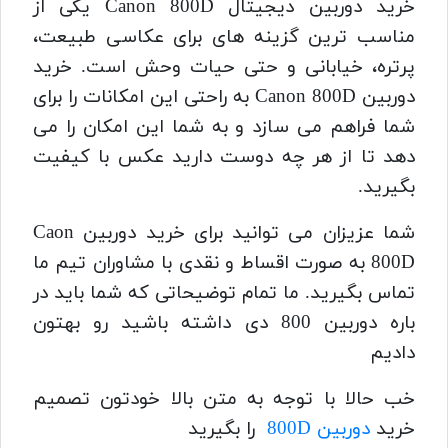
خرید دوربین دیجیتال Canon 800D یکی از
مناسب ترین گزینه های برای عکاسی طبیعت،
پرتره، خیابانی و حتی حیات وحش است. خرید
دوربین Canon 800D به راحتی این امکانات را برای
شما فراهم می سازد و به شما این امکان را می
دهد تا از هر چه دوست دارید عکس با کیفیت
بگیرید.
شما عزیزان می توانید برای خرید دوربین Caon
800D به صورت اقساط و نقدی با مشاوران تیم ما
تماس بگیرید. ما تمام توضیحاتی که شما باید در
باره دوربین 800 دی داشته باشید رو بهتون
دادیم
خب حالا با توجه به متن بالا خودتون تصمیم
خرید
دوربین 800D
را بگیرید