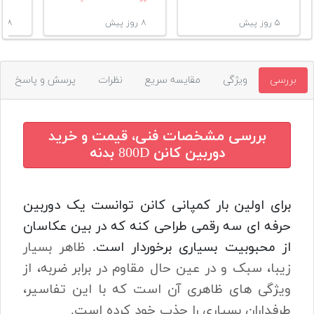
۵ روز پیش
۸ روز پیش
۸ روز پیش
بررسی
ویژگی
مقایسه سریع
نظرات
پرسش و پاسخ
بررسی مشخصات فنی، قیمت و خرید
دوربین کانن 800D بدنه
برای اولین بار کمپانی کانن توانست یک دوربین
حرفه ای سه رقمی طراحی کنه که در بین عکاسان
از محبوبیت بسیاری برخوردار است.
ظاهر بسیار
زیبا، سبک و در عین حال مقاوم در برابر ضربه، از
ویژگی های ظاهری آن است که با این تفاسیر،
طرفداران بسیاری را جذب خود کرده است.