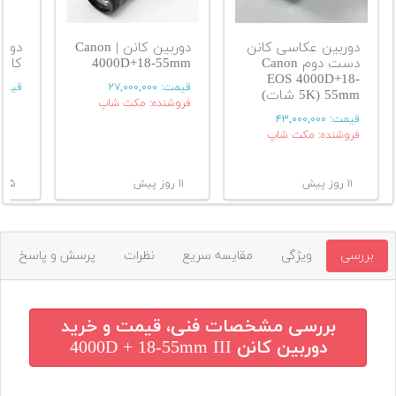
دوربین عکاسی کانن
دوربین کانن | Canon
دورب
دست دوم Canon
4000D+18-55mm
کانون4000D
EOS 4000D+18-
قیمت:
۲۷,۰۰۰,۰۰۰
قیمت
55mm (5K شات)
فروشنده: مکث شاپ
قیمت:
۴۳,۰۰۰,۰۰۰
فروشنده: مکث شاپ
۱۱ روز پیش
۱۱ روز پیش
۱۵ روز پیش
بررسی
ویژگی
مقایسه سریع
نظرات
پرسش و پاسخ
بررسی مشخصات فنی، قیمت و خرید
دوربین کانن 4000D + 18-55mm III