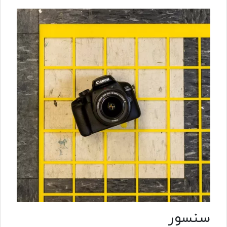
سنسور