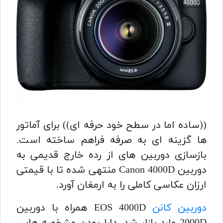
((ساده اما در سطح خود حرفه ای)) برای آماتور
ها گزینه ای به صرفه فراهم ساخته است.
بازسازی دوربین های از رده خارج قدیمی به
دوربین Canon 4000D منتهی شده تا با قیمتی
ارزان عکاسی کاملی را به ارمغان آورد.
دوربین کانن
EOS 4000D همراه با دوربین
2000D وارد بازار شد. دارا بودن مشخصه هایی