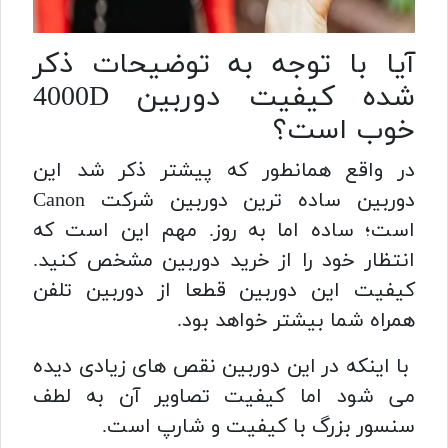
آیا با توجه به توضیحات ذکر
شده کیفیت دوربین 4000D
خوب است؟
در واقع همانطور که پیشتر ذکر شد این
دوربین ساده ترین دوربین شرکت Canon
است؛ ساده اما به روز. مهم این است که
انتظار خود را از خرید دوربین مشخص کنید.
کیفیت این دوربین قطعا از دوربین تلفن
همراه شما بیشتر خواهد بود.
با اینکه در این دوربین نقص های زیادی دیده
می شود اما کیفیت تصاویر آن به لطف
سنسور بزرگ با کیفیت و شارپ است.