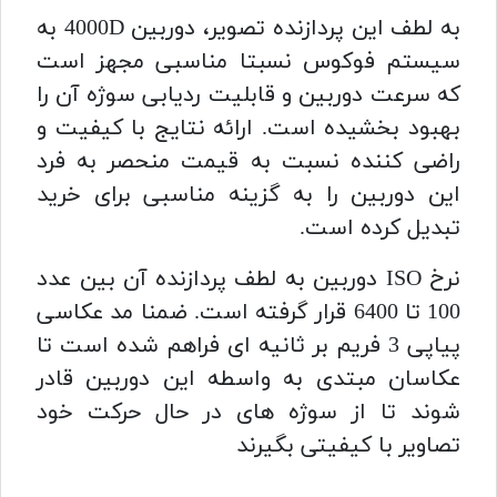
به لطف این پردازنده تصویر، دوربین 4000D به
سیستم فوکوس نسبتا مناسبی مجهز است
که سرعت دوربین و قابلیت ردیابی سوژه آن را
بهبود بخشیده است. ارائه نتایج با کیفیت و
راضی کننده نسبت به قیمت منحصر به فرد
این دوربین را به گزینه مناسبی برای خرید
تبدیل کرده است.
نرخ ISO دوربین به لطف پردازنده آن بین عدد
100 تا 6400 قرار گرفته است. ضمنا مد عکاسی
پیاپی 3 فریم بر ثانیه ای فراهم شده است تا
عکاسان مبتدی به واسطه این دوربین قادر
شوند تا از سوژه های در حال حرکت خود
تصاویر با کیفیتی بگیرند