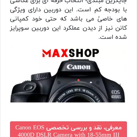
جایگزین مبتدی؛ انتخاب حرفه ای برای عکاسی
با بودجه کم است. این دوربین دارای ویژگی
های خاصیََ می باشد که حتی خود کمپانی
کانن نیز از دیدن عملکرد این دوربین سوپرایز
شده است.
معرفی، نقد و بررسی تخصصی
Canon EOS
4000D DSLR Camera with 18-55mm III