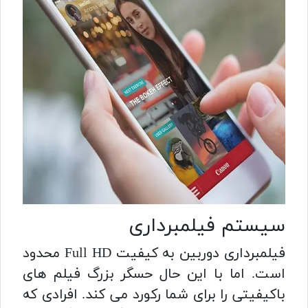
سیستم فیلمبرداری
فیلمبرداری دوربین به کیفیت Full HD محدود
است. اما با این حال حسگر بزرگ فیلم های
باکیفیتی را برای شما رکورد می کند. افرادی که