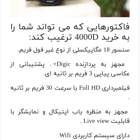
فاکتورهایی که می تواند شما را
به خرید 4000D ترغیب کند:
سنسور 18 مگاپیکسلی از نوع غیر فول فریم.
مجهز به پردازنده Digic+ . پشتیبانی از
عکاسی پیاپی 3 فریم بر ثانیه ای.
فیلمبرداری Full HD با سرعت 30 فریم بر ثانیه
.
مجهز به منظره یاب اپتیکال و نمایشگر با
قابلیت Live view .
دارای سیستم کاربردی Wifi