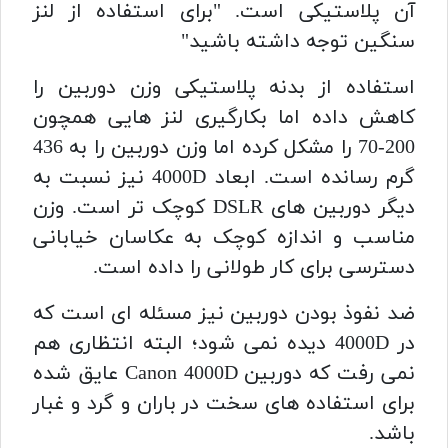
آن پلاستیکی است. "برای استفاده از لنز
سنگین توجه داشته باشید"
استفاده از بدنه پلاستیکی وزن دوربین را
کاهش داده اما بکارگیری لنز هایی همچون
200-70 را مشکل کرده اما وزن دوربین را به 436
گرم رسانده است. ابعاد 4000D نیز نسبت به
دیگر دوربین های DSLR کوچک تر است. وزن
مناسب و اندازه کوچک به عکاسان خیابانی
دسترسی برای کار طولانی را داده است.
ضد نفوذ بودن دوربین نیز مسئله ای است که
در 4000D دیده نمی شود؛ البته انتظاری هم
نمی رفت که دوربین Canon 4000D عایق شده
برای استفاده های سخت در باران و گرد و غبار
باشد.