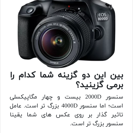
بین این دو گزینه شما کدام را
برمی گزینید؟
سنسور 2000D بیست و چهار مگاپیکسلی
است؛ اما سنسور 4000D بزرگ تر است. عامل
تاثیر گذار بر روی عکس های شما یقینا
سنسور بزرگ تر است.