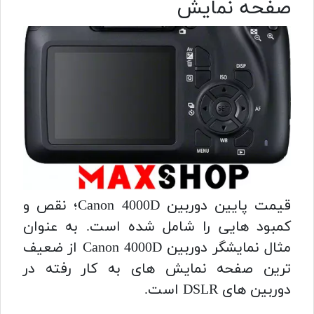
صفحه نمایش
قیمت پایین دوربین Canon 4000D؛ نقص و
کمبود هایی را شامل شده است. به عنوان
مثال نمایشگر دوربین Canon 4000D از ضعیف
ترین صفحه نمایش های به کار رفته در
دوربین های DSLR است.