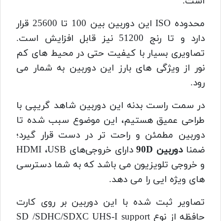
است.
محدوده ISO این دوربین بین 100 تا 25600 قرار
دارد و تا رنج 51200 نیز قابل افزایش است.
تصاویری بسیار با کیفیت حتی در محیط های کم
نور از ویژگی های بارز این دوربین به شمار می
رود.
در سمت راست بدنه این دوربین شاهد گریپی با
طراحی عمیق هستیم، این موضوع سبب شده تا
دوربین مطمئن و راحت تر در دست قرار گیرد؛
ضمنا
دوربین 90D
دارای خروجی‌های HDMI ،USB
و خروجی تلویزیون می باشد که به شما دسترسی
های ویژه ایی را می دهد.
تصاویر ثبت شده با این دوربین بر روی کارت
حافظه از نوع SD /SDHC/SDXC UHS-I support