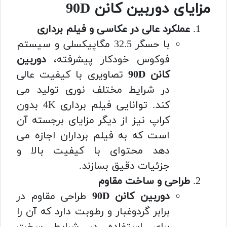
مزایای دوربین کانن 90D
عملکرد عالی در عکاسی و فیلم برداری
با حسگر 32.5 مگاپیکسلی و سیستم
فوکوس خودکار پیشرفته،
دوربین
کانن 90D
تصاویری با کیفیت عالی
در شرایط مختلف نوری تولید می
کند. توانایی فیلم برداری 4K بدون
کراپ نیز از دیگر مزایای برجسته آن
است که به فیلم برداران اجازه می
دهد محتوای با کیفیت بالا و
جزئیات دقیق بسازند.
طراحی و ساخت مقاوم
دوربین کانن 90D
طراحی مقاوم در
برابر گردوغبار و رطوبت دارد که آن را
برای استفاده در شرایط سخت