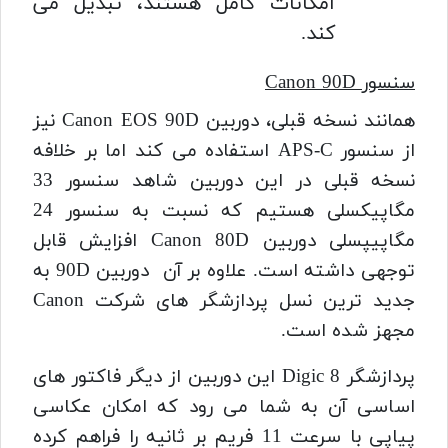
امکانات کامل هستند، تبدیل می
کند.
سنسور Canon 90D
همانند نسخه قبلی، دوربین Canon EOS 90D نیز
از سنسور APS-C استفاده می کند اما بر خلافه
نسخه قبلی در این دوربین شاهد سنسور 33
مگاپیکسلی هستیم که نسبت به سنسور 24
مگاپیپسلی دوربین Canon 80D افزایش قابل
توجهی داشته است. علاوه بر آن دوربین 90D به
جدید ترین نسل پردازشگر های شرکت Canon
مجهز شده است.
پردازشگر Digic 8 این دوربین از دیگر فاکتور های
اساسی آن به شما می رود که امکان عکاسی
پیاپی با سرعت 11 فریم بر ثانیه را فراهم کرده