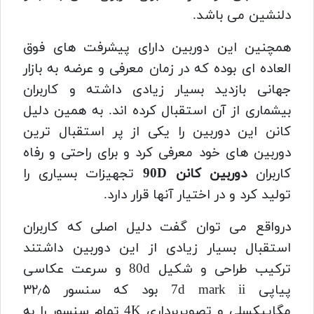
دلنشین می باشد.
همچنین این دوربین دارای پیشرفت های فوق
العاده ای بوده که در زمان معرفی و عرضه به بازار
جهانی بازدید بسیار زیادی داشته و کاربران
بیشماری از آن استقبال کرده اند.
به همین دلیل
کانن این دوربین را یکی از پر استقبال ترین
دوربین های خود معرفی کرد و برای راحتی و رفاه
کاربران
دوربین کانن 90D
تجهیزات بسیاری را
تولید کرد و در اختیار آنها قرار دارد.
درواقع می توان گفت دلیل اصلی که کاربران
استقبال بسیار زیادی از این دوربین داشتند
ترکیب طراحی و شکیل 80d و سرعت عکاسی
پیاپی 7d mark ii بود که
سنسور ۳۲٫۵
مگاپیکسلی و تصویربرداری 4K تمام سنسور را به