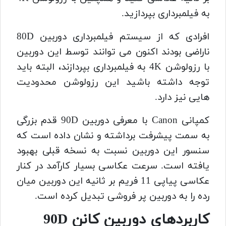
به فیلمبرداری بپردازید.
افرادی که از سیستم فیلمبرداری دوربین 80D
ناراضی بودند اکنون می توانند توسط این دوربین
با رزولوشن 4K به فیلمبرداری بپردازند، البته باید
توجه داشته باشید این رزولوشن محدودیت
هایی نیز دارد.
کمپانی Canon با معرفی دوربین 90D قدم بزرگی
به سمت پیشرفت برداشته و نشان داده است که
سنسور این دوربین نسبت به نسخه قبلی بهبود
یافته است. سرعت عکاسی بسیار کارآمد در کنار
عکاسی پیاپی 11 فریم بر ثانیه این دوربین میان
رده را به دوربین پر فروشی تبدیل کرده است.
کاربردهای دوربین کانن 90D