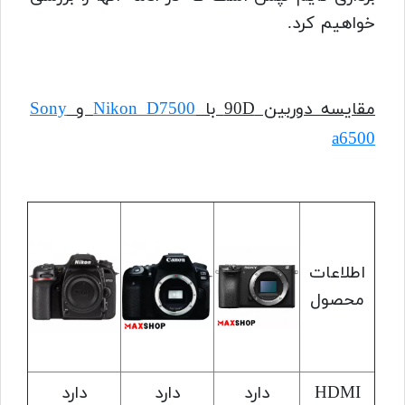
خواهیم کرد.
مقایسه دوربین 90D با
Nikon D7500
و
Sony
a6500
اطلاعات
محصول
HDMI
دارد
دارد
دارد