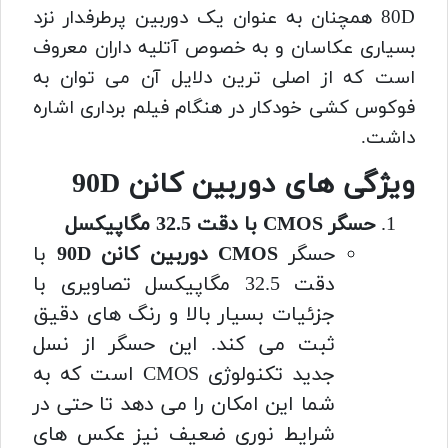
80D همچنان به عنوان یک دوربین پرطرفدار نزد
بسیاری عکاسان و به خصوص آتلیه داران معروف
است که از اصلی ترین دلایل آن می توان به
فوکوس کشی خودکار در هنگام فیلم برداری اشاره
داشت.
ویژگی های دوربین کانن 90D
حسگر CMOS با دقت 32.5 مگاپیکسل
حسگر
CMOS
دوربین کانن 90D
با
دقت 32.5 مگاپیکسل تصاویری با
جزئیات بسیار بالا و رنگ های دقیق
ثبت می کند. این حسگر از نسل
جدید تکنولوژی CMOS است که به
شما این امکان را می دهد تا حتی در
شرایط نوری ضعیف نیز عکس های