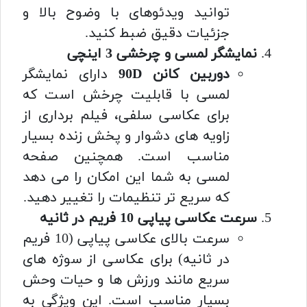
توانید ویدئوهای با وضوح بالا و
جزئیات دقیق ضبط کنید.
نمایشگر لمسی و چرخشی 3 اینچی
دوربین کانن 90D
دارای نمایشگر
لمسی با قابلیت چرخش است که
برای عکاسی سلفی، فیلم برداری از
زاویه های دشوار و پخش زنده بسیار
مناسب است. همچنین صفحه
لمسی به شما این امکان را می دهد
که سریع تر تنظیمات را تغییر دهید.
سرعت عکاسی پیاپی 10 فریم در ثانیه
سرعت بالای عکاسی پیاپی (10 فریم
در ثانیه) برای عکاسی از سوژه های
سریع مانند ورزش ها و حیات وحش
بسیار مناسب است. این ویژگی به