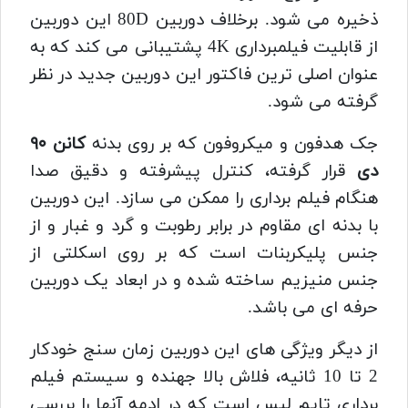
ذخیره می‌ شود. برخلاف دوربین 80D این دوربین
از قابلیت فیلمبرداری 4K پشتیبانی می کند که به
عنوان اصلی ترین فاکتور این دوربین جدید در نظر
گرفته می شود.
جک هدفون و میکروفون که بر روی بدنه
کانن ۹۰
دی
قرار گرفته، کنترل پیشرفته و دقیق صدا
هنگام فیلم‌ برداری را ممکن می سازد. این دوربین
با بدنه ای مقاوم در برابر رطوبت و گرد و غبار و از
جنس پلیکربنات است که بر روی اسکلتی از
جنس منیزیم ساخته شده و در ابعاد یک دوربین
حرفه ای می باشد.
از دیگر ویژگی های این دوربین زمان سنج خودکار
2 تا 10 ثانیه، فلاش بالا جهنده و سیستم فیلم
برداری تایم لپس است که در ادمه آنها را بررسی