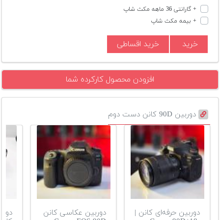
+ گارانتی 36 ماهه مکث شاپ
+ بیمه مکث شاپ
خرید
خرید اقساطی
افزودن محصول کارکرده شما
دوربین 90D کانن دست دوم
دوربین حرفه‌ای کانن |
دوربین عکاسی کانن
دورب