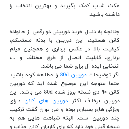
مکث شاپ کمک بگیرید و بهترین انتخاب را
داشته باشید.
چنانچه به دنبال خرید دوربینی دو رقمی از خانواده
کانن هستید، این دوربین با بدنه مستحکم،
کیفیت بالا در عکس برداری و همچنین فیلم
برداری، قابلیت اتصال از طرق مختلف و ...،
انتخابی ایده آل برای شما می باشد.
اگر توضیحات
دوربین 80d
را مطالعه کرده باشید
حتما متوجه این موضوع شده اید که دوربین
کانن ۹۰ دی نسخه بروز شده 80d می باشد.
این
دوربین برخلاف اکثر
دوربین های کانن
دارای
ویژگی های بسیاری بوده و می توان گفت ترکیب
چند دوربین است.
البته شباهت هایی هم به
نسخه قبلی خود دارد که برای کاربران کانن جذاب و