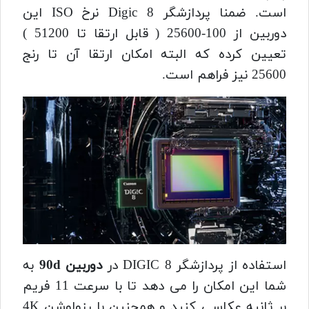
است. ضمنا پردازشگر Digic 8 نرخ ISO این
دوربین از 100-25600 ( قابل ارتقا تا 51200 )
تعیین کرده که البته امکان ارتقا آن تا رنج
25600 نیز فراهم است.
استفاده از پردازشگر DIGIC 8 در
دوربین 90d
به
شما این امکان را می دهد تا با سرعت 11 فریم
بر ثانیه عکاسی کنید و همچنین با رزولوشن 4K