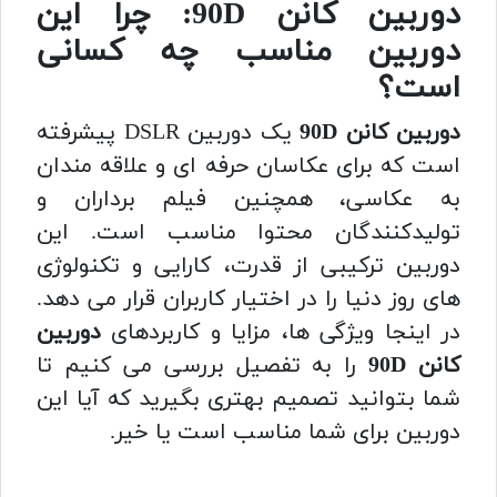
دوربین کانن 90D: چرا این
دوربین مناسب چه کسانی
است؟
دوربین کانن 90D
یک دوربین DSLR پیشرفته
است که برای عکاسان حرفه ای و علاقه مندان
به عکاسی، همچنین فیلم برداران و
تولیدکنندگان محتوا مناسب است. این
دوربین ترکیبی از قدرت، کارایی و تکنولوژی
های روز دنیا را در اختیار کاربران قرار می دهد.
در اینجا ویژگی ها، مزایا و کاربردهای
دوربین
کانن 90D
را به تفصیل بررسی می کنیم تا
شما بتوانید تصمیم بهتری بگیرید که آیا این
دوربین برای شما مناسب است یا خیر.