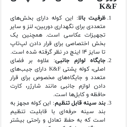
K&F
ظرفیت بالا
: این کوله دارای بخش‌های
متعددی برای نگهداری دوربین، لنز و سایر
تجهیزات عکاسی است. همچنین یک
بخش اختصاصی برای قرار دادن لپ‌تاپ
تا سایز ۱۴ اینچ در نظر گرفته شده است.
جایگاه لوازم جانبی
: علاوه بر فضای
اصلی، کوله پشتی K&F دارای جیب‌های
متعدد و جایگاه‌های مخصوص برای قرار
دادن لوازم جانبی مانند شارژر، کارت
حافظه و کابل‌ها است.
بند سینه قابل تنظیم
: این کوله مجهز به
بند سینه حرفه‌ای با قابلیت تنظیم
است که به حفظ تعادل و راحتی بیشتر