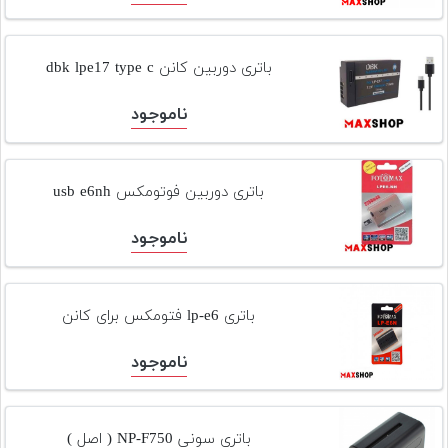
باتری دوربین کانن dbk lpe17 type c
ناموجود
باتری دوربین فوتومکس usb e6nh
ناموجود
باتری lp-e6 فتومکس برای کانن
ناموجود
باتری سونی NP-F750 ( اصل )