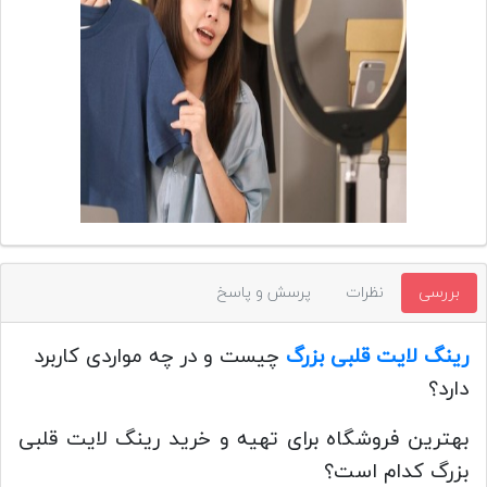
تجهیزات
مکث
پلاس
افزودن
محصول
دست
دوم
لیست
قیمت
بررسی
نظرات
پرسش و پاسخ
دوربین
بله
رینگ لایت قلبی بزرگ
چیست و در چه مواردی کاربرد
دارد؟
بهترین فروشگاه برای تهیه و خرید رینگ لایت قلبی
بزرگ کدام است؟