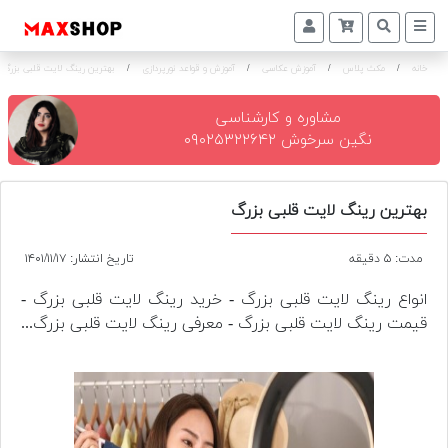
خانه
/
مکث پلاس
/
آموزش عکاسی
/
آموزش و قواعد نورپردازی
/
بهترین رینگ لایت قلبی بزرگ
دوربین
و
لنز
مشاوره و کارشناسی
نگین سرخوش ۰۹۰۲۵۳۲۲۶۴۲
تجهیزات
و
اکسسوری
بهترین رینگ لایت قلبی بزرگ
بازار
مدت: ۵ دقیقه
تاریخ انتشار: ۱۴۰۱/۱۱/۱۷
دست
دوم
انواع رینگ لایت قلبی بزرگ - خرید رینگ لایت قلبی بزرگ -
قیمت رینگ لایت قلبی بزرگ - معرفی رینگ لایت قلبی بزرگ...
خرید
اقساطی
اجاره
دوربین
و