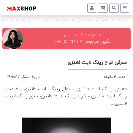
خانه
/
مکث پلاس
/
آموزش عکاسی
/
آموزش و قواعد نورپردازی
/
معرفی انواع رینگ لایت فانتزی
دوربین
و
لنز
مشاوره و کارشناسی
نگین سرخوش ۰۹۰۲۵۳۲۲۶۴۲
تجهیزات
و
اکسسوری
معرفی انواع رینگ لایت فانتزی
بازار
مدت: ۴ دقیقه
تاریخ انتشار: ۱۴۰۱/۱۱/۱۷
دست
دوم
معرفی رینگ لایت فانتزی - انواع رینگ لایت فانتزی - قیمت
رینگ لایت فانتزی - خرید رینگ لایت فانتزی - نور رینگ لایت
خرید
فانتزی...
اقساطی
اجاره
دوربین
و