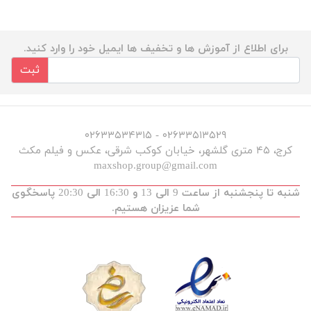
برای اطلاع از آموزش ها و تخفیف ها ایمیل خود را وارد کنید.
ثبت
۰۲۶۳۳۵۱۳۵۲۹ - ۰۲۶۳۳۵۳۴۳۱۵
کرج، ۴۵ متری گلشهر، خیابان کوکب شرقی، عکس و فیلم مکث
maxshop.group@gmail.com
شنبه تا پنجشنبه از ساعت 9 الی 13 و 16:30 الی 20:30 پاسخگوی
شما عزیزان هستیم.