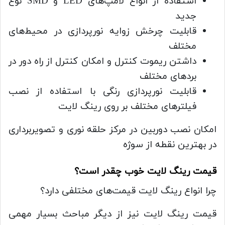
استفاده از انواع لامپ‌های LED و SMD نوع
جدید
قابلیت چرخش زوایه نورپردازی در محیط‌های
مختلف
داشتن ریموت کنترل و امکان کنترل از راه دور در
بردهای مختلف
قابلیت نورپردازی‌ رنگی با استفاده از نصب
فیلترهای مختلف بر روی رینگ لایت
امکان نصب دوربین در مرکز حلقه نوری و تصویربرداری
در بهترین نقطه از سوژه
قیمت رینگ لایت خوب چقدر است؟
چرا انواع رینگ لایت قیمت‌های مختلفی دارد؟
قیمت رینگ لایت نیز از دیگر مباحث بسیار مهمی