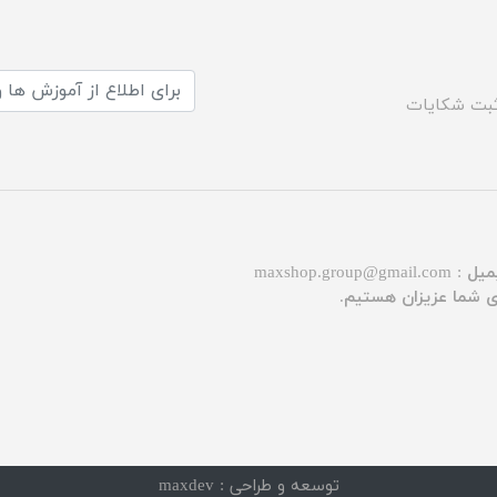
بت شکایات
میل :
maxshop.group@gmail.com
توسعه و طراحی :
maxdev