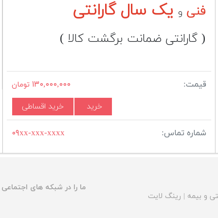
یک سال گارانتی
فنی
و
( گارانتی ضمانت برگشت کالا )
قیمت:
۱۳۰,۰۰۰,۰۰۰
تومان
خرید
خرید اقساطی
شماره تماس:
۰۹xx-xxx-xxxx
ما را در شبکه های اجتماعی د
ی و بیمه
|
رینگ لایت