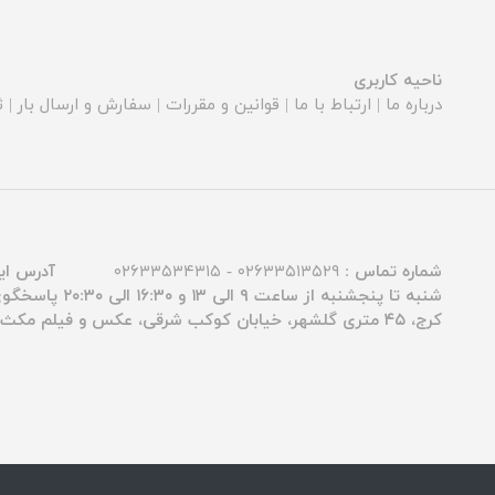
ناحیه کاربری
درباره ما
|
ارتباط با ما
|
قوانین و مقررات
|
سفارش و ارسال بار
|
ث
شماره تماس :
۰۲۶۳۳۵۱۳۵۲۹ - ۰۲۶۳۳۵۳۴۳۱۵
آدرس ای
شنبه تا پنجشنبه از ساعت ۹ الی ۱۳ و ۱۶:۳۰ الی ۲۰:۳۰ پاسخگوی شما عزیزان هستیم.
کرج، ۴۵ متری گلشهر، خیابان کوکب شرقی، عکس و فیلم مکث