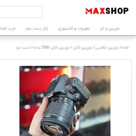
دوربین و لنز
تجهیزات و اکسسوری
بازار دست دوم
خرید اقسا
خانه
/
دوربین عکاسی
/
دوربین کانن
/
دوربین کانن 250D بدنه
/
دست دو