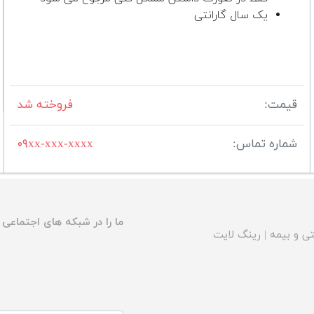
یک سال گارانتی
قیمت:
فروخته شد
شماره تماس:
۰۹xx-xxx-xxxx
ما را در شبکه های اجتماعی د
ی و بیمه
|
رینگ لایت